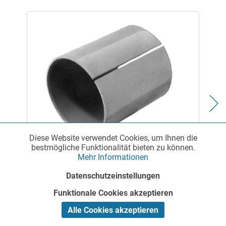
Diese Website verwendet Cookies, um Ihnen die
Funktionale
Aktiv
bestmögliche Funktionalität bieten zu können.
Mehr Informationen
Gleitlagerbuchse - geschlitzt, völlig ungeschmiert,
Marketing
Inaktiv
ohne Bund
Datenschutzeinstellungen
Funktionale Cookies akzeptieren
Tracking
Inaktiv
Alle Cookies akzeptieren
Antriebselemente | Verzahnungselemente -
Antriebstechnik Das umfangreiche Antriebstechnik-