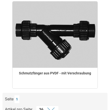
Schmutzfänger aus PVDF - mit Verschraubung
Seite
1
Artikel pro Seite: