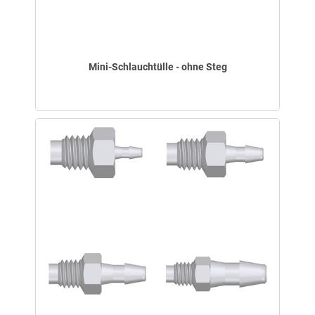
Mini-Schlauchtülle - ohne Steg