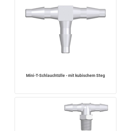
Mini-T-Schlauchtülle - mit kubischem Steg