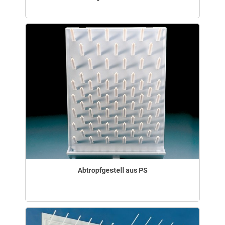
Abtropfgestell aus PS