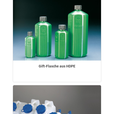
Gift-Flasche aus HDPE