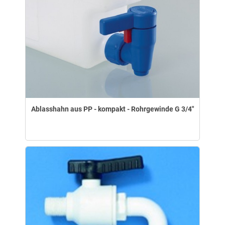
Ablasshahn aus PP - kompakt - Rohrgewinde G 3/4"