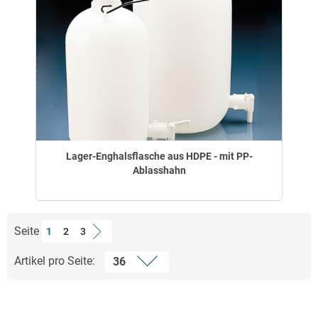
Lager-Enghalsflasche aus HDPE - mit PP-
Ablasshahn
Seite
1
2
3
Artikel pro Seite: