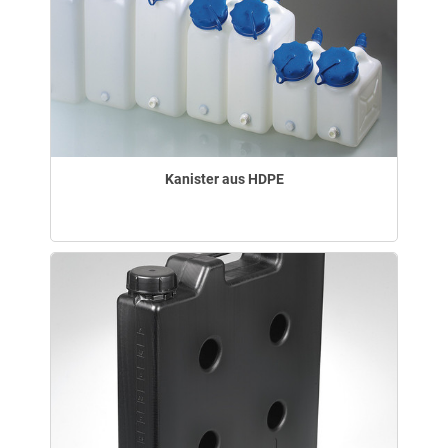
Kanister aus HDPE