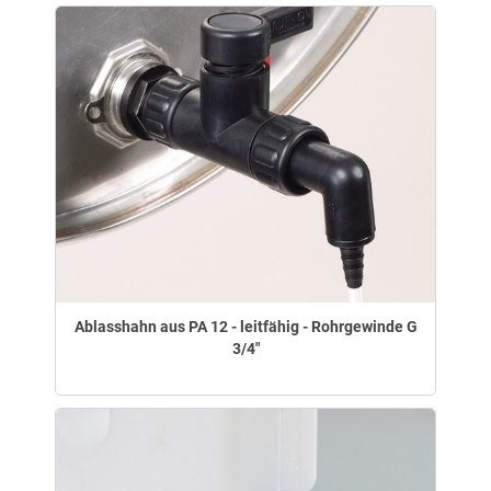
Ablasshahn aus PA 12 - leitfähig - Rohrgewinde G
3/4"