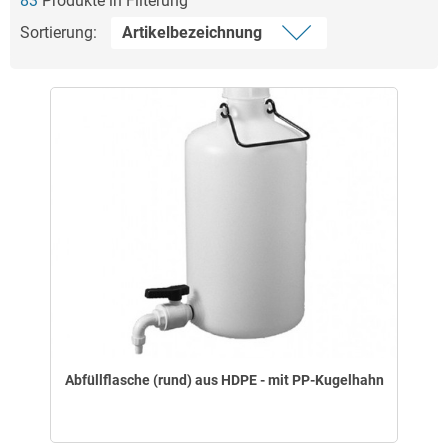
83
Produkte in Filterung
Sortierung:
Abfüllflasche (rund) aus HDPE - mit PP-Kugelhahn