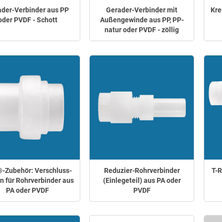
der-Verbinder aus PP
Gerader-Verbinder mit
Kre
oder PVDF - Schott
Außengewinde aus PP, PP-
natur oder PVDF - zöllig
-Zubehör: Verschluss-
Reduzier-Rohrverbinder
T-R
n für Rohrverbinder aus
(Einlegeteil) aus PA oder
PA oder PVDF
PVDF