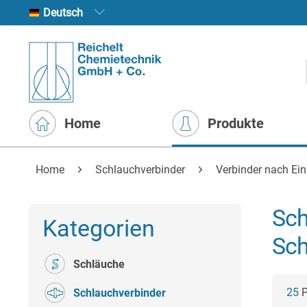
Deutsch
Home
Produkte
Home
Schlauchverbinder
Verbinder nach Ei
Sch
Kategorien
Sch
Schläuche
25
P
Schlauchverbinder