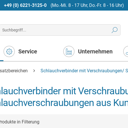
+49 (0) 6221-3125-0
(Mo.-Mi. 8 - 17 Uhr, Do.-Fr. 8 - 16 Uhr)
Service
Unternehmen
nsatzbereichen
Schlauchverbinder mit Verschraubungen/ 
lauchverbinder mit Verschraub
lauchverschraubungen aus Kun
rodukte in Filterung