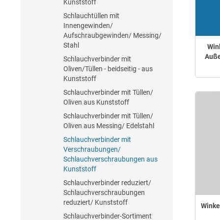
Kunststoff
Schlauchtüllen mit
Innengewinden/
Aufschraubgewinden/ Messing/
Stahl
Win
Auße
Schlauchverbinder mit
Oliven/Tüllen - beidseitig - aus
Kunststoff
Schlauchverbinder mit Tüllen/
Oliven aus Kunststoff
Schlauchverbinder mit Tüllen/
Oliven aus Messing/ Edelstahl
Schlauchverbinder mit
Verschraubungen/
Schlauchverschraubungen aus
Kunststoff
Schlauchverbinder reduziert/
Schlauchverschraubungen
reduziert/ Kunststoff
Winke
Schlauchverbinder-Sortiment