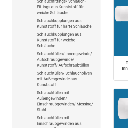
Schlauchfittings/ Schlauch-
Fittings aus Kunststoff für
weiche Schläuche
Schlauchkupplungen aus
Kunststoff für harte Schläuche
Schlauchkupplungen aus
Kunststoff für weiche
Schläuche
Schlauchtüllen/ Innengewinde/
Aufschraubgewinde/
T
Kunststoff/ Aufschraubtüllen
In
Schlauchtüllen/ Schlaucholiven
mit Außengewinde aus
Kunststoff
Schlauchtüllen mit
Außengewinden/
Einschraubgewinden/ Messing/
Stahl
Schlauchtüllen mit
Einschraubgewinden aus