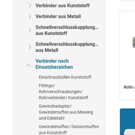
Verbinder aus Kunststoff
Verbinder aus Metall
Schnellverschlusskupplungen
aus Kunststoff
Schnellverschlusskupplungen
aus Metall
Verbinder nach
Einsatzbereichen
Einschraubtüllen Kunststoff
Fittings/
Rohr-
Rohrverschraubungen/
Rohrverbinder/ Kunststoff
Gewindeadapter/
Gewindemuffen aus Messing
und Edelstahl
Gewindemuffen/ Distanzmuffen
aus Kunststoff