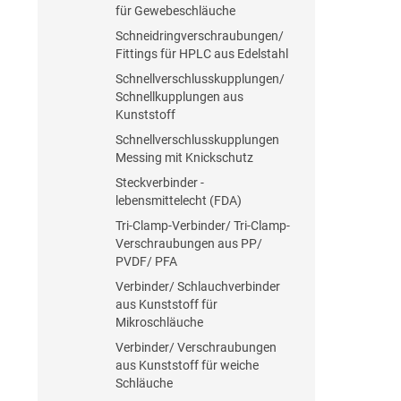
für Gewebeschläuche
Schneidringverschraubungen/
Fittings für HPLC aus Edelstahl
Schnellverschlusskupplungen/
Schnellkupplungen aus
Kunststoff
Schnellverschlusskupplungen
Messing mit Knickschutz
Steckverbinder -
lebensmittelecht (FDA)
Tri-Clamp-Verbinder/ Tri-Clamp-
Verschraubungen aus PP/
PVDF/ PFA
Verbinder/ Schlauchverbinder
aus Kunststoff für
Mikroschläuche
Verbinder/ Verschraubungen
aus Kunststoff für weiche
Schläuche