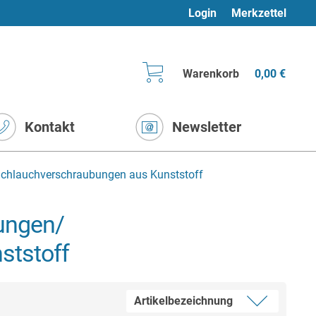
Login
Merkzettel
Warenkorb
0,00 €
Kontakt
Newsletter
Schlauchverschraubungen aus Kunststoff
ungen/
ststoff