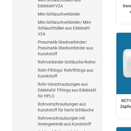
Mini-Schlauchtüllen aus
Gera
Edelstahl V2A
Mini-Schlauchverbinder
Mini-Schlauchverbinder/ Mini-
Schlauchtüllen aus Edelstahl
V2A
Pneumatik-Steckverbinder/
Pneumatik-Steckverbinder aus
Kunststoff
Rohrverbinder-Schläuche-Rohre
Rohr-Fittings/ Rohrfittings aus
Kunststoff
Rohr-Verschraubungen aus
Edelstahl/ Fittings aus Edelstahl
für HPLC
RCT®
Rohrverschraubungen aus
Zapfe
Kunststoff für harte Schläuche
Rohrverschraubungen mit
Innengewinde aus Kunststoff