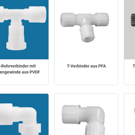
-Rohrverbinder mit
T-Verbinder aus PFA
T
nengewinde aus PVDF