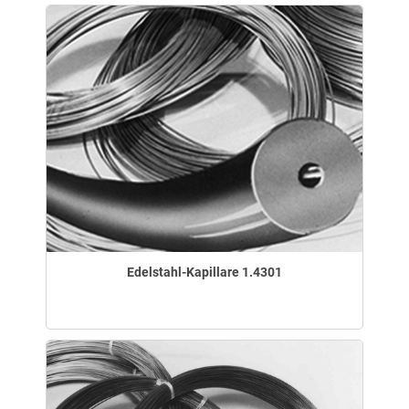
Edelstahl-Kapillare 1.4301