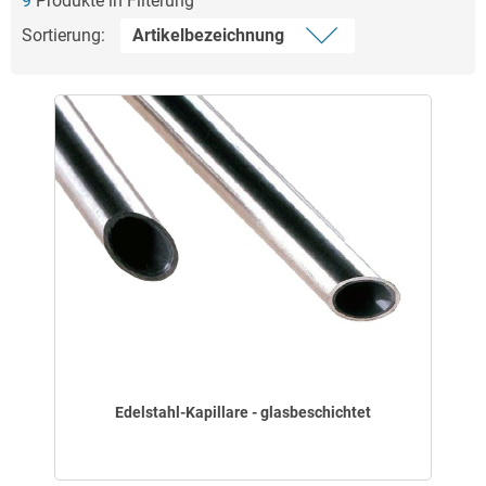
9
Produkte in Filterung
Sortierung:
Edelstahl-Kapillare - glasbeschichtet