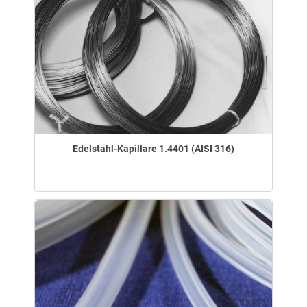
Edelstahl-Kapillare 1.4401 (AISI 316)