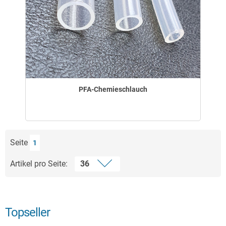
PFA-Chemieschlauch
Seite
1
Artikel pro Seite:
Topseller