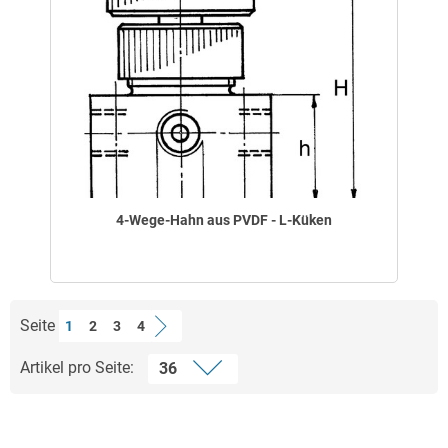
4-Wege-Hahn aus PVDF - L-Küken
Seite
1
2
3
4
Artikel pro Seite: