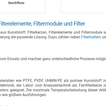
Durchfluss
Filterelemente, Filtermodule und Filter
aus Kunststoff, Filterkerzen, Filterelemente und Filtermodule s
forderung die passende Lösung. Dazu zählen neben
Filterhaltern
u
zum Einsatz und machen ganz unterschiedliche Prozesse mögli
terialien wie PTFE, PVDF, UHMW-PE als poröser Kunststoff zur 
ronik, der Labor- und Analysentechnik als Feinfilterkerze z
estens geeignet. Die maximale Temperaturbelastung dieser Arti
so wie größere Ausführungen.