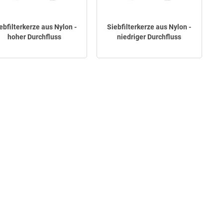
ebfilterkerze aus Nylon -
Siebfilterkerze aus Nylon -
hoher Durchfluss
niedriger Durchfluss