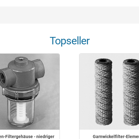
Topseller
n-Filtergehäuse - niedriger
Garnwickelfilter-Eleme