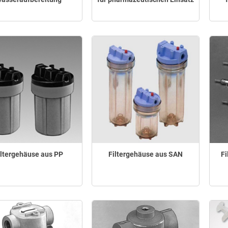
iltergehäuse aus PP
Filtergehäuse aus SAN
F