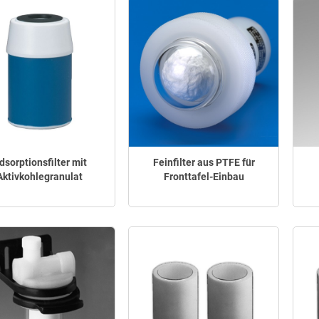
dsorptionsfilter mit
Feinfilter aus PTFE für
Aktivkohlegranulat
Fronttafel-Einbau