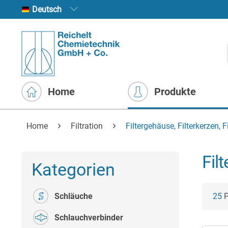
Deutsch
Home
Produkte
Home
Filtration
Filtergehäuse, Filterkerzen, 
Fil
Kategorien
Schläuche
25
P
Schlauchverbinder