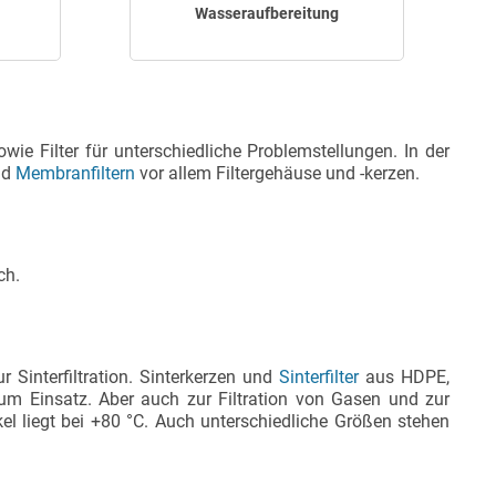
Wasseraufbereitung
owie Filter für unterschiedliche Problemstellungen. In der
nd
Membranfiltern
vor allem Filtergehäuse und -kerzen.
ch.
Sinterfiltration. Sinterkerzen und
Sinterfilter
aus HDPE,
um Einsatz. Aber auch zur Filtration von Gasen und zur
kel liegt bei +80 °C. Auch unterschiedliche Größen stehen