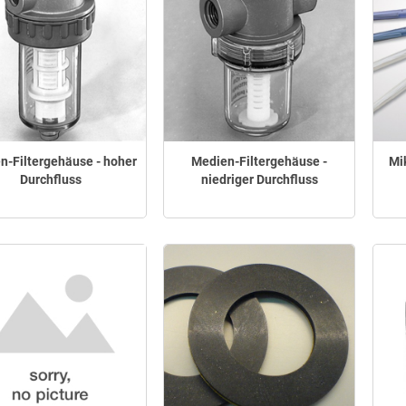
n-Filtergehäuse - hoher
Medien-Filtergehäuse -
Mik
Durchfluss
niedriger Durchfluss