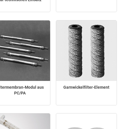
iltermembran-Modul aus
Garnwickelfilter-Element
PC/PA