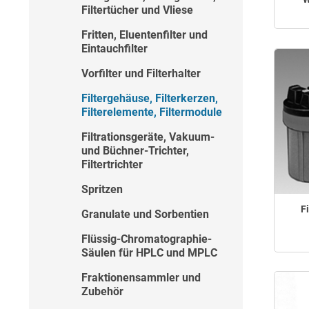
Filtertücher und Vliese
Fritten, Eluentenfilter und
Eintauchfilter
Vorfilter und Filterhalter
Filtergehäuse, Filterkerzen,
Filterelemente, Filtermodule
Filtrationsgeräte, Vakuum-
und Büchner-Trichter,
Filtertrichter
Spritzen
F
Granulate und Sorbentien
Flüssig-Chromatographie-
Säulen für HPLC und MPLC
Fraktionensammler und
Zubehör