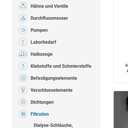
Hähne und Ventile
Durchflussmesser
Pumpen
Laborbedarf
Halbzeuge
A
Klebstoffe und Schmierstoffe
Befestigungselemente
Verschlusselemente
Dichtungen
Filtration
Dialyse-Schläuche,