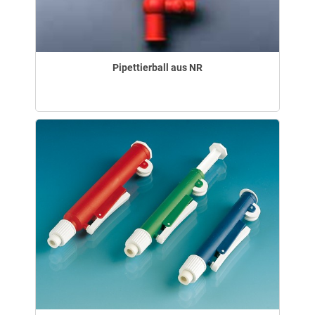
Pipettierball aus NR