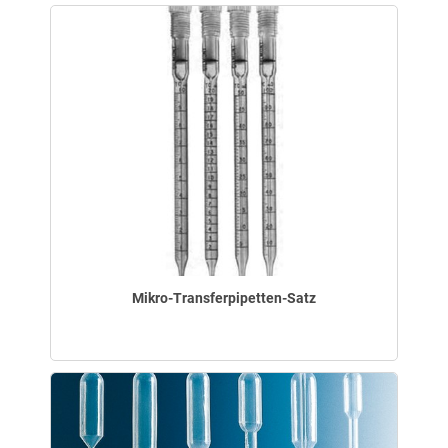
Mikro-Transferpipetten-Satz