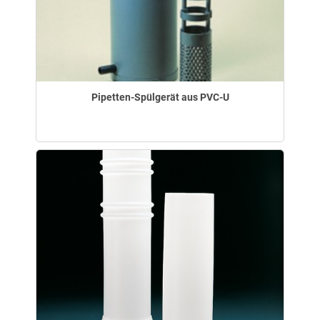
Pipetten-Spülgerät aus PVC-U