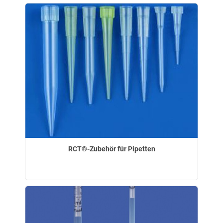
RCT®-Zubehör für Pipetten