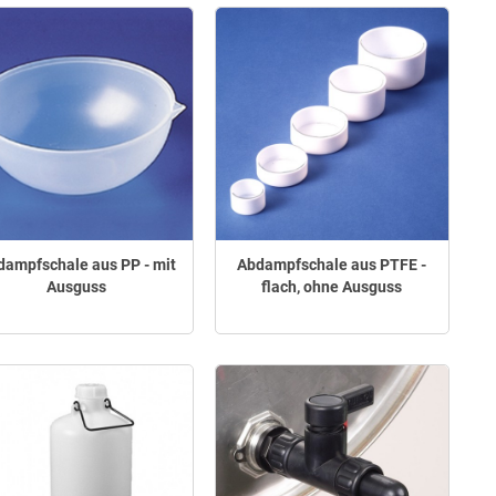
dampfschale aus PP - mit
Abdampfschale aus PTFE -
Ausguss
flach, ohne Ausguss