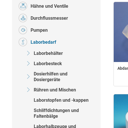
Hähne und Ventile
Durchflussmesser
Pumpen
Laborbedarf
Laborbehälter
Laborbesteck
Abdam
Dosierhilfen und
Dosiergeräte
Rühren und Mischen
Laborstopfen und -kappen
Schliffdichtungen und
Faltenbälge
Laborhalbzeuge und