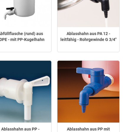
bfüllflasche (rund) aus
Ablasshahn aus PA 12 -
DPE - mit PP-Kugelhahn
leitfähig - Rohrgewinde G 3/4"
Ablasshahn aus PP -
Ablasshahn aus PP mit