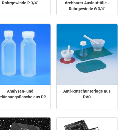
Rohrgewinde R 3/4"
drehbarer Auslauftülle -
Rohrgewinde G 3/4"
Analysen- und
Anti-Rutschunterlage aus
rdünnungsflasche aus PP
PVC