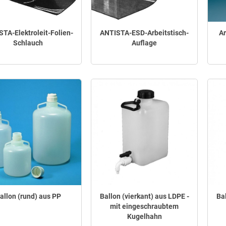
TA-Elektroleit-Folien-
ANTISTA-ESD-Arbeitstisch-
Ar
Schlauch
Auflage
allon (rund) aus PP
Ballon (vierkant) aus LDPE -
Bal
mit eingeschraubtem
Kugelhahn