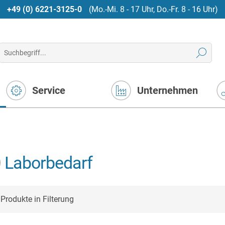
+49 (0) 6221-3125-0
(Mo.-Mi. 8 - 17 Uhr, Do.-Fr. 8 - 16 Uhr)
Service
Unternehmen
Laborbedarf
Produkte in Filterung