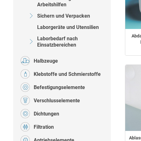
Arbeitshilfen
Sichern und Verpacken
Laborgeräte und Utensilien
Abda
Laborbedarf nach
Einsatzbereichen
Halbzeuge
Klebstoffe und Schmierstoffe
Befestigungselemente
Verschlusselemente
Dichtungen
Filtration
Ablas
Antriebselemente