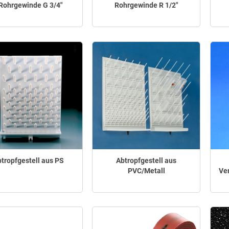
 Rohrgewinde G 3/4"
Rohrgewinde R 1/2"
tropfgestell aus PS
Abtropfgestell aus
PVC/Metall
Ve