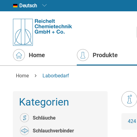
Deutsch
Home
Produkte
Home
Laborbedarf
Kategorien
Schläuche
424
Schlauchverbinder