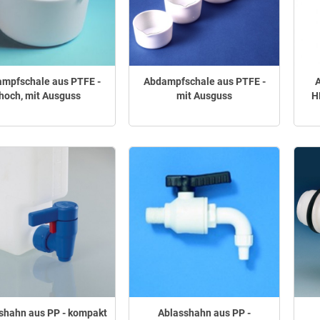
mpfschale aus PTFE -
Abdampfschale aus PTFE -
A
hoch, mit Ausguss
mit Ausguss
H
shahn aus PP - kompakt
Ablasshahn aus PP -