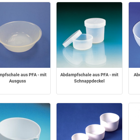
pfschale aus PFA - mit
Abdampfschale aus PFA - mit
Ab
Ausguss
Schnappdeckel