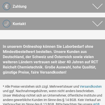
Zahlung
Kontakt
In unserem Onlineshop können Sie Laborbedarf ohne
Mindestbestellwert bestellen. Unsere Kunden aus
Deutschland, der Schweiz und Österreich sowie vielen
weiteren Ländern vertrauen seit über 40 Jahren auf RCT
Reichelt Chemietechnik. Große Auswahl, hohe Qualität,
günstige Preise, faire Versandkosten!
* Alle Preise verstehen sich zzgl. Mehrwertsteuer und
Versandkosten
und ggf. Nachnahmegebühren, wenn nicht anders beschrieben.
Unser Webshop richtet sich an Unternehmer, öffentliche Institute und
andere gewerbliche Kunden im Sinne des § 14 BGB. Kein Verkauf an
Verbraucher im Sinne des § 13 BGB. Bitte beachten Sie unsere
AGB