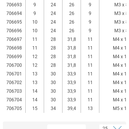
706693
9
24
26
9
M3 x 8
706694
9
24
26
9
M3 x 8
706695
10
24
26
9
M3 x 8
706696
10
24
26
9
M3 x 8
706697
11
28
31,8
11
M4 x 1
706698
11
28
31,8
11
M4 x 1
706699
12
28
31,8
11
M4 x 1
706700
12
28
31,8
11
M4 x 1
706701
13
30
33,9
11
M4 x 1
706702
13
30
33,9
11
M4 x 1
706703
14
30
33,9
11
M4 x 1
706704
14
30
33,9
11
M4 x 1
706705
15
34
39,4
13
M5 x 1