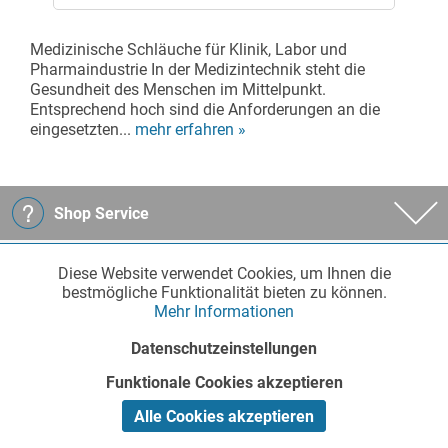
Medizinische Schläuche für Klinik, Labor und
Pharmaindustrie In der Medizintechnik steht die
Gesundheit des Menschen im Mittelpunkt.
Entsprechend hoch sind die Anforderungen an die
eingesetzten...
mehr erfahren »
Shop Service
Diese Website verwendet Cookies, um Ihnen die
Funktionale
Aktiv
Informationen
bestmögliche Funktionalität bieten zu können.
Mehr Informationen
Marketing
Inaktiv
Datenschutzeinstellungen
Unternehmen
Funktionale Cookies akzeptieren
Tracking
Inaktiv
Alle Cookies akzeptieren
Zahlung