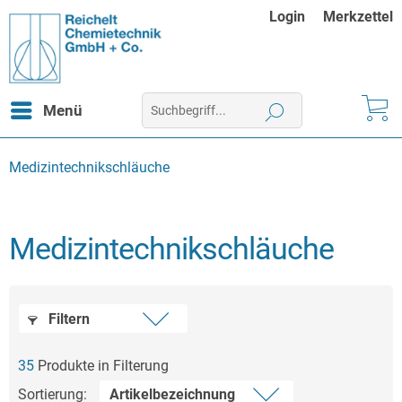
Login
Merkzettel
Menü
Medizintechnikschläuche
Medizintechnikschläuche
Filtern
35
Produkte in Filterung
Sortierung: