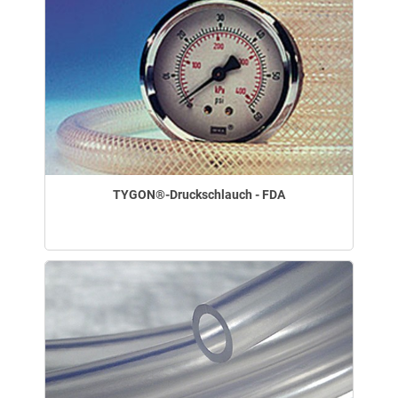
TYGON®-Druckschlauch - FDA