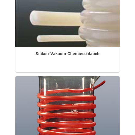
Silikon-Vakuum-Chemieschlauch