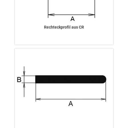
Rechteckprofil aus CR