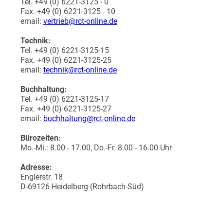
Tel. +49 (0) 6221-3125 - 0
Fax. +49 (0) 6221-3125 - 10
email:
vertrieb@rct-online.de
Technik:
Tel. +49 (0) 6221-3125-15
Fax. +49 (0) 6221-3125-25
email:
technik@rct-online.de
Buchhaltung:
Tel. +49 (0) 6221-3125-17
Fax. +49 (0) 6221-3125-27
email:
buchhaltung@rct-online.de
Bürozeiten:
Mo.-Mi.: 8.00 - 17.00, Do.-Fr. 8.00 - 16.00 Uhr
Adresse:
Englerstr. 18
D-69126 Heidelberg (Rohrbach-Süd)