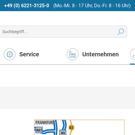
+49 (0) 6221-3125-0
(Mo.-Mi. 8 - 17 Uhr, Do.-Fr. 8 - 16 Uhr)
Service
Unternehmen