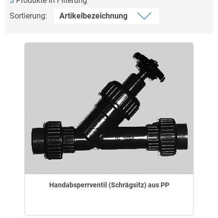
3
Produkte in Filterung
Sortierung:
Handabsperrventil (Schrägsitz) aus PP