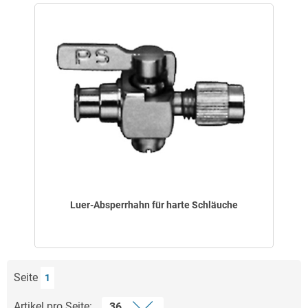
Luer-Absperrhahn für harte Schläuche
Seite
1
Artikel pro Seite: