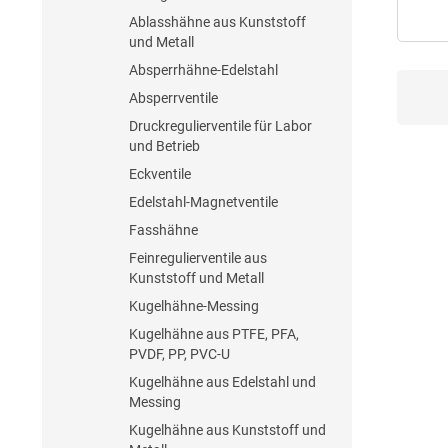
Ablasshähne aus Kunststoff
und Metall
Absperrhähne-Edelstahl
Absperrventile
Druckregulierventile für Labor
und Betrieb
Eckventile
Edelstahl-Magnetventile
Fasshähne
Feinregulierventile aus
Kunststoff und Metall
Kugelhähne-Messing
Kugelhähne aus PTFE, PFA,
PVDF, PP, PVC-U
Kugelhähne aus Edelstahl und
Messing
Kugelhähne aus Kunststoff und