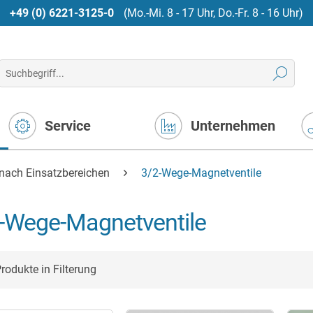
+49 (0) 6221-3125-0
(Mo.-Mi. 8 - 17 Uhr, Do.-Fr. 8 - 16 Uhr)
Service
Unternehmen
nach Einsatzbereichen
3/2-Wege-Magnetventile
-Wege-Magnetventile
rodukte in Filterung