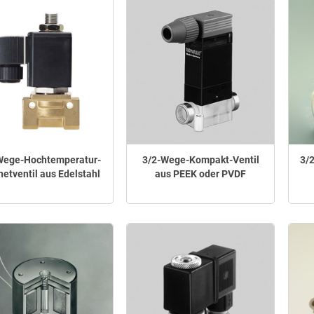
Wege-Hochtemperatur-
3/2-Wege-Kompakt-Ventil
3/
etventil aus Edelstahl
aus PEEK oder PVDF