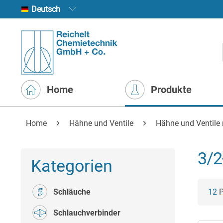
Deutsch
Home
Produkte
Home
Hähne und Ventile
Hähne und Ventile 
3/2
Kategorien
Schläuche
12
P
Schlauchverbinder