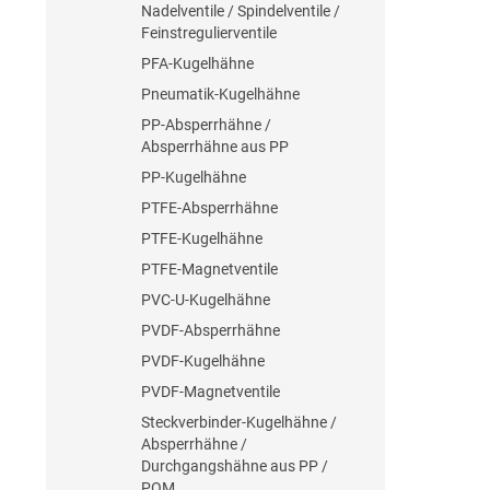
Nadelventile / Spindelventile /
Feinstregulierventile
PFA-Kugelhähne
Pneumatik-Kugelhähne
PP-Absperrhähne /
Absperrhähne aus PP
PP-Kugelhähne
PTFE-Absperrhähne
PTFE-Kugelhähne
PTFE-Magnetventile
PVC-U-Kugelhähne
PVDF-Absperrhähne
PVDF-Kugelhähne
PVDF-Magnetventile
Steckverbinder-Kugelhähne /
Absperrhähne /
Durchgangshähne aus PP /
POM