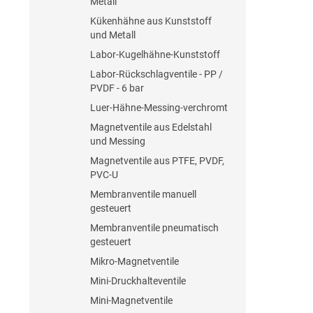
Metall
Kükenhähne aus Kunststoff
und Metall
Labor-Kugelhähne-Kunststoff
Labor-Rückschlagventile - PP /
PVDF - 6 bar
Luer-Hähne-Messing-verchromt
Magnetventile aus Edelstahl
und Messing
Magnetventile aus PTFE, PVDF,
PVC-U
Membranventile manuell
gesteuert
Membranventile pneumatisch
gesteuert
Mikro-Magnetventile
Mini-Druckhalteventile
Mini-Magnetventile