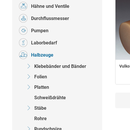
Hähne und Ventile
Durchflussmesser
Pumpen
Laborbedarf
Halbzeuge
Klebebänder und Bänder
Vulko
Folien
Platten
Schweißdrähte
Stäbe
Rohre
Rundschnüre