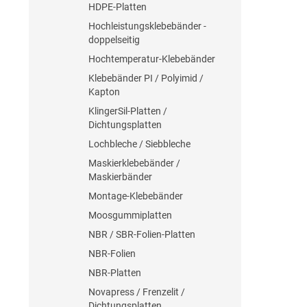
HDPE-Platten
Hochleistungsklebebänder -
doppelseitig
Hochtemperatur-Klebebänder
Klebebänder PI / Polyimid /
Kapton
KlingerSil-Platten /
Dichtungsplatten
Lochbleche / Siebbleche
Maskierklebebänder /
Maskierbänder
Montage-Klebebänder
Moosgummiplatten
NBR / SBR-Folien-Platten
NBR-Folien
NBR-Platten
Novapress / Frenzelit /
Dichtungsplatten