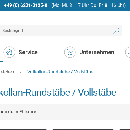
+49 (0) 6221-3125-0
(Mo.-Mi. 8 - 17 Uhr, Do.-Fr. 8 - 16 Uhr)
Service
Unternehmen
reichen
Vulkollan-Rundstäbe / Vollstäbe
kollan-Rundstäbe / Vollstäbe
odukte in Filterung