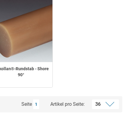
kollan®-Rundstab - Shore
90°
Seite
Artikel pro Seite:
1