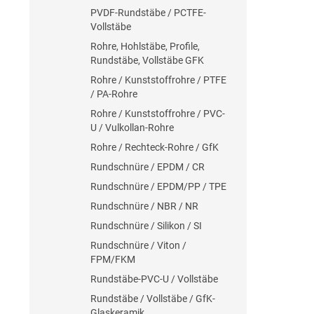
PVDF-Rundstäbe / PCTFE-
Vollstäbe
Rohre, Hohlstäbe, Profile,
Rundstäbe, Vollstäbe GFK
Rohre / Kunststoffrohre / PTFE
/ PA-Rohre
Rohre / Kunststoffrohre / PVC-
U / Vulkollan-Rohre
Rohre / Rechteck-Rohre / GfK
Rundschnüre / EPDM / CR
Rundschnüre / EPDM/PP / TPE
Rundschnüre / NBR / NR
Rundschnüre / Silikon / SI
Rundschnüre / Viton /
FPM/FKM
Rundstäbe-PVC-U / Vollstäbe
Rundstäbe / Vollstäbe / GfK-
Glaskeramik