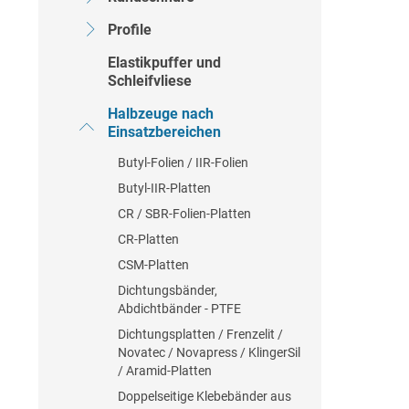
Profile
Elastikpuffer und
Schleifvliese
Halbzeuge nach
Einsatzbereichen
Butyl-Folien / IIR-Folien
Butyl-IIR-Platten
CR / SBR-Folien-Platten
CR-Platten
CSM-Platten
Dichtungsbänder,
Abdichtbänder - PTFE
Dichtungsplatten / Frenzelit /
Novatec / Novapress / KlingerSil
/ Aramid-Platten
Doppelseitige Klebebänder aus