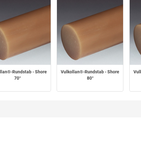
llan®-Rundstab - Shore
Vulkollan®-Rundstab - Shore
Vul
70°
80°