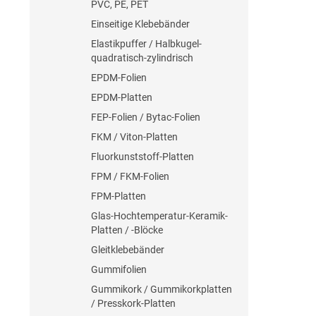
PVC, PE, PET
Einseitige Klebebänder
Elastikpuffer / Halbkugel-
quadratisch-zylindrisch
EPDM-Folien
EPDM-Platten
FEP-Folien / Bytac-Folien
FKM / Viton-Platten
Fluorkunststoff-Platten
FPM / FKM-Folien
FPM-Platten
Glas-Hochtemperatur-Keramik-
Platten / -Blöcke
Gleitklebebänder
Gummifolien
Gummikork / Gummikorkplatten
/ Presskork-Platten