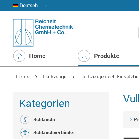
Deutsch
Home
Produkte
Home
Halbzeuge
Halbzeuge nach Einsatzbe
Vul
Kategorien
Schläuche
3
Pr
Schlauchverbinder