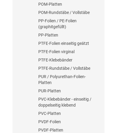
POM-Platten
POM-Rundstäbe / Vollstäbe
PP-Folien / PE-Folien
(graphitgefüllt)
PP-Platten
PTFE-Folien einseitig geätzt
PTFE-Folien virginal
PTFE-Klebebänder
PTFE-Rundstäbe / Vollstäbe
PUR / Polyurethan-Folien-
Platten
PUR-Platten
PVC-Klebebänder - einseitig /
doppelseitig klebend
PVC-Platten
PVDF-Folien
PVDF-Platten