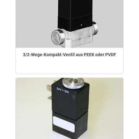
3/2-Wege-Kompakt-Ventil aus PEEK oder PVDF