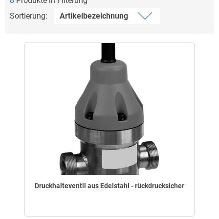
8
Produkte in Filterung
Sortierung:
Druckhalteventil aus Edelstahl - rückdrucksicher