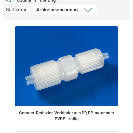
43
Produkte in Filterung
Sortierung:
Gerader-Reduzier-Verbinder aus PP, PP-natur oder
PVDF - zöllig