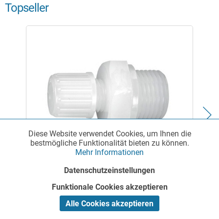
Topseller
Diese Website verwendet Cookies, um Ihnen die
Funktionale
Aktiv
bestmögliche Funktionalität bieten zu können.
Mehr Informationen
Marketing
Inaktiv
Datenschutzeinstellungen
Gerader-Verbinder mit Außengewinde aus PFA
Funktionale Cookies akzeptieren
Tracking
Inaktiv
Alle Cookies akzeptieren