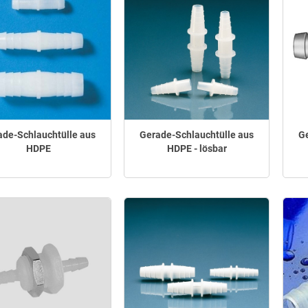
ade-Schlauchtülle aus
Gerade-Schlauchtülle aus
Ge
HDPE
HDPE - lösbar