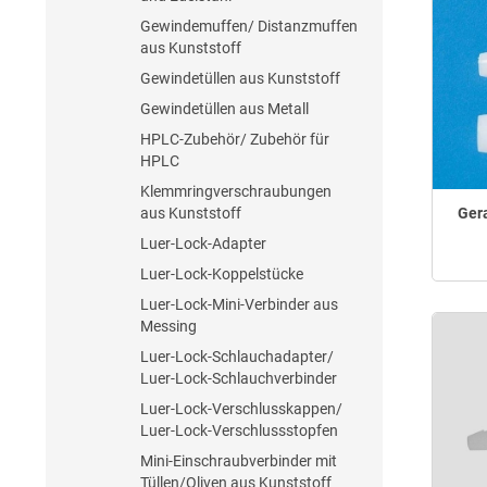
Gewindemuffen/ Distanzmuffen
aus Kunststoff
Gewindetüllen aus Kunststoff
Gewindetüllen aus Metall
HPLC-Zubehör/ Zubehör für
HPLC
Klemmringverschraubungen
aus Kunststoff
Ger
Luer-Lock-Adapter
Luer-Lock-Koppelstücke
Luer-Lock-Mini-Verbinder aus
Messing
Luer-Lock-Schlauchadapter/
Luer-Lock-Schlauchverbinder
Luer-Lock-Verschlusskappen/
Luer-Lock-Verschlussstopfen
Mini-Einschraubverbinder mit
Tüllen/Oliven aus Kunststoff