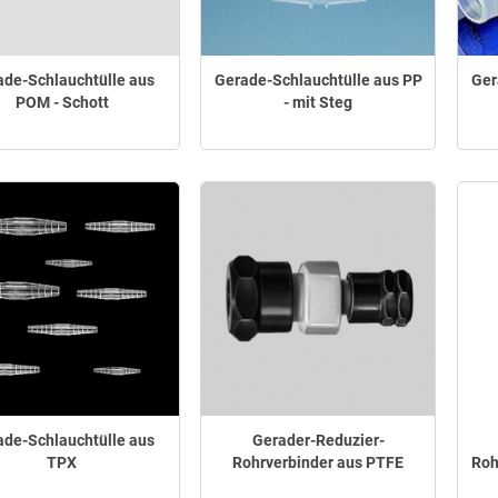
ade-Schlauchtülle aus
Gerade-Schlauchtülle aus PP
Ger
POM - Schott
- mit Steg
ade-Schlauchtülle aus
Gerader-Reduzier-
TPX
Rohrverbinder aus PTFE
Roh