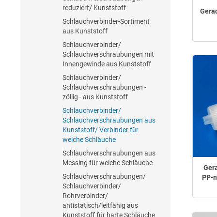
reduziert/ Kunststoff
Gerad
Schlauchverbinder-Sortiment
aus Kunststoff
Schlauchverbinder/
Schlauchverschraubungen mit
Innengewinde aus Kunststoff
Schlauchverbinder/
Schlauchverschraubungen -
zöllig - aus Kunststoff
Schlauchverbinder/
Schlauchverschraubungen aus
Kunststoff/ Verbinder für
weiche Schläuche
Schlauchverschraubungen aus
Messing für weiche Schläuche
Gera
Schlauchverschraubungen/
PP-n
Schlauchverbinder/
Rohrverbinder/
antistatisch/leitfähig aus
Kunststoff für harte Schläuche