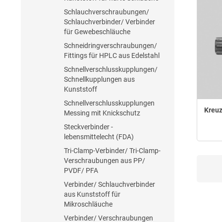
Schlauchverschraubungen/
Schlauchverbinder/ Verbinder
für Gewebeschläuche
Schneidringverschraubungen/
Fittings für HPLC aus Edelstahl
Schnellverschlusskupplungen/
Schnellkupplungen aus
Kunststoff
Schnellverschlusskupplungen
Kreuz
Messing mit Knickschutz
Steckverbinder -
lebensmittelecht (FDA)
Tri-Clamp-Verbinder/ Tri-Clamp-
Verschraubungen aus PP/
PVDF/ PFA
Verbinder/ Schlauchverbinder
aus Kunststoff für
Mikroschläuche
Verbinder/ Verschraubungen