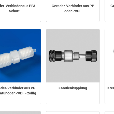
er-Verbinder aus PFA -
Gerader-Verbinder aus PP
Ge
Schott
oder PVDF
der-Verbinder aus PP,
Kanülenkupplung
Kre
atur oder PVDF - zöllig