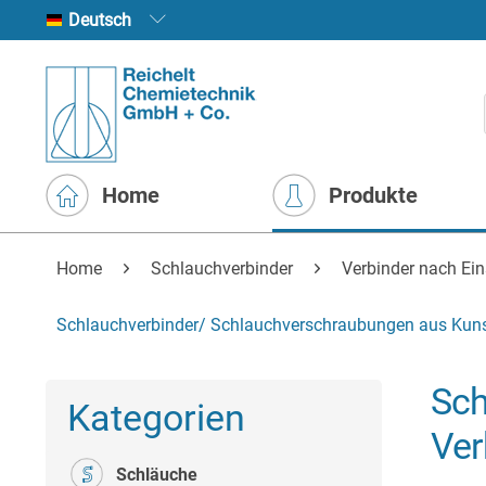
Deutsch
Home
Produkte
Home
Schlauchverbinder
Verbinder nach Ei
Schlauchverbinder/ Schlauchverschraubungen aus Kunst
Sch
Kategorien
Ver
Schläuche