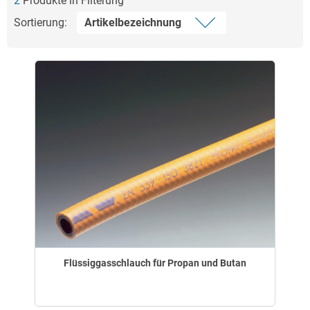
2
Produkte in Filterung
Sortierung:
Flüssiggasschlauch für Propan und Butan