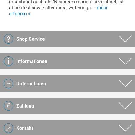
manchmal auch als "Neoprenschlauch" bezeichnet, ist
abriebfest sowie alterungs-, witterungs-...
mehr
erfahren »
Shop Service
Informationen
Unternehmen
Zahlung
Kontakt