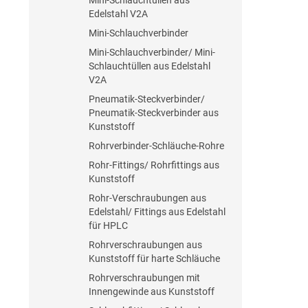
Mini-Schlauchtüllen aus
Edelstahl V2A
Mini-Schlauchverbinder
Mini-Schlauchverbinder/ Mini-
Schlauchtüllen aus Edelstahl
V2A
Pneumatik-Steckverbinder/
Pneumatik-Steckverbinder aus
Kunststoff
Rohrverbinder-Schläuche-Rohre
Rohr-Fittings/ Rohrfittings aus
Kunststoff
Rohr-Verschraubungen aus
Edelstahl/ Fittings aus Edelstahl
für HPLC
Rohrverschraubungen aus
Kunststoff für harte Schläuche
Rohrverschraubungen mit
Innengewinde aus Kunststoff