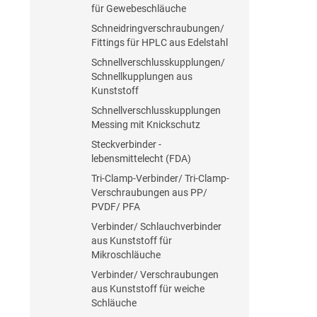
für Gewebeschläuche
Schneidringverschraubungen/
Fittings für HPLC aus Edelstahl
Schnellverschlusskupplungen/
Schnellkupplungen aus
Kunststoff
Schnellverschlusskupplungen
Messing mit Knickschutz
Steckverbinder -
lebensmittelecht (FDA)
Tri-Clamp-Verbinder/ Tri-Clamp-
Verschraubungen aus PP/
PVDF/ PFA
Verbinder/ Schlauchverbinder
aus Kunststoff für
Mikroschläuche
Verbinder/ Verschraubungen
aus Kunststoff für weiche
Schläuche