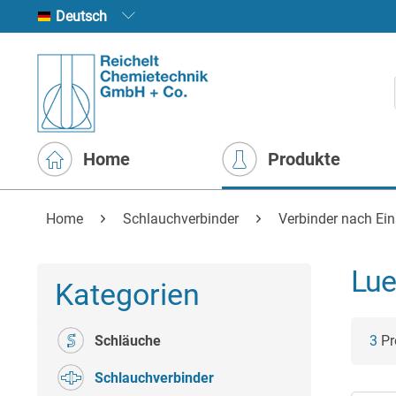
Deutsch
Home
Produkte
Home
Schlauchverbinder
Verbinder nach Ei
Lue
Kategorien
Schläuche
3
Pr
Schlauchverbinder