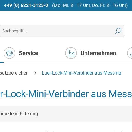
+49 (0) 6221-3125-0
(Mo.-Mi. 8 - 17 Uhr, Do.-Fr. 8 - 16 Uhr)
Service
Unternehmen
nsatzbereichen
Luer-Lock-Mini-Verbinder aus Messing
r-Lock-Mini-Verbinder aus Mess
odukte in Filterung