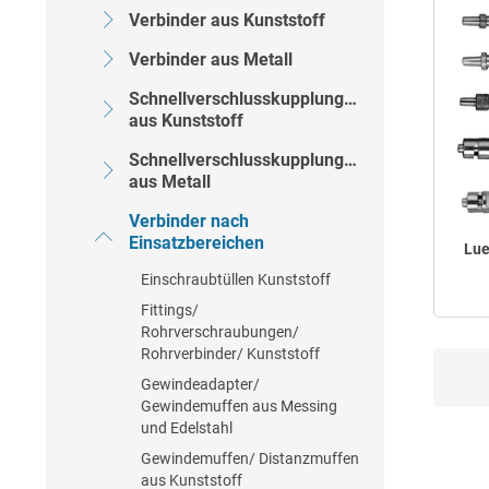
Verbinder aus Kunststoff
Verbinder aus Metall
Schnellverschlusskupplungen
aus Kunststoff
Schnellverschlusskupplungen
aus Metall
Verbinder nach
Einsatzbereichen
Lue
Einschraubtüllen Kunststoff
Fittings/
Rohrverschraubungen/
Rohrverbinder/ Kunststoff
Gewindeadapter/
Gewindemuffen aus Messing
und Edelstahl
Gewindemuffen/ Distanzmuffen
aus Kunststoff