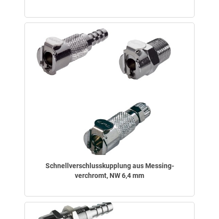
Schnellverschlusskupplung aus Messing-
verchromt, NW 6,4 mm