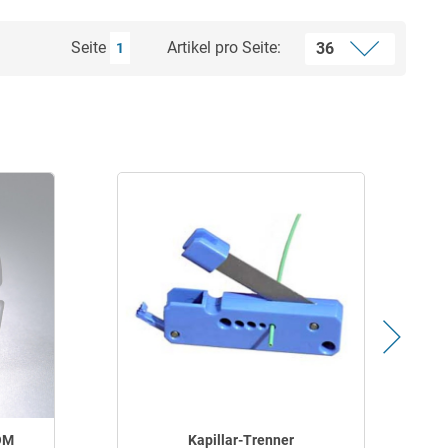
Seite
Artikel pro Seite:
1
OM
Kapillar-Trenner