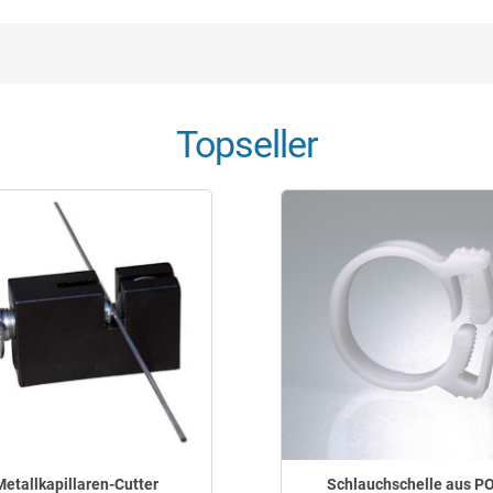
Topseller
Metallkapillaren-Cutter
Schlauchschelle aus P