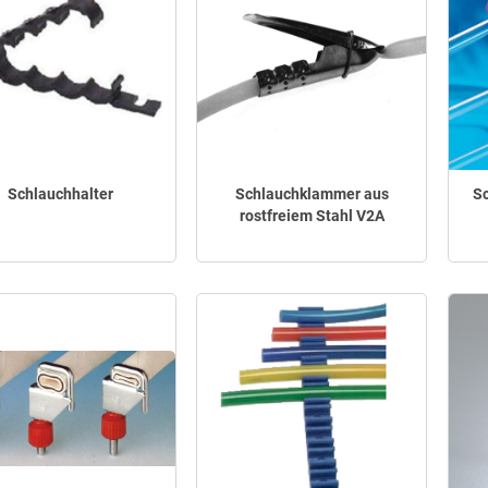
Schlauchhalter
Schlauchklammer aus
S
rostfreiem Stahl V2A