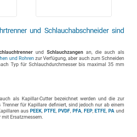
ohrtrenner und Schlauchabschneider sind
chlauchtrenner
und
Schlauchzangen
an, die auch als
hen und Rohren
zur Verfügung, aber auch zum Schneiden
nach Typ für Schlauchdurchmesser bis maximal 35 mm
auch als Kapillar-Cutter bezeichnet werden und die zur
renner für Kapillare definiert, sind jedoch nur ab einem
Kapillaren aus
PEEK
,
PTFE
,
PVDF
,
PFA
,
FEP
,
ETFE
,
PA
und
r mit Ersatzmessern.