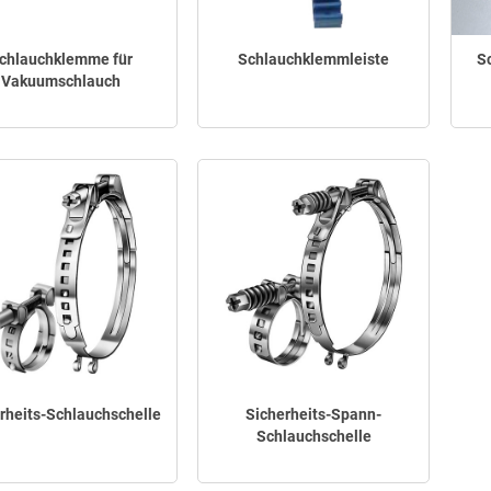
chlauchklemme für
Schlauchklemmleiste
S
Vakuumschlauch
rheits-Schlauchschelle
Sicherheits-Spann-
Schlauchschelle