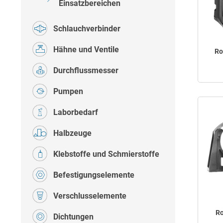
Einsatzbereichen
Schlauchverbinder
Hähne und Ventile
Ro
Durchflussmesser
Pumpen
Laborbedarf
Halbzeuge
Klebstoffe und Schmierstoffe
Befestigungselemente
Verschlusselemente
Ro
Dichtungen