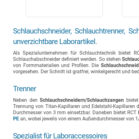
Schlauchschneider, Schlauchtrenner, Sc
unverzichtbare Laborartikel.
Als Spezialunternehmen für Schlauchtechnik bietet
Schlauchabschneider definiert werden. So stehen
Schlau
von Formmaterialien und Profilen. Die
Schlauchschneid
vorgesehen. Der Schnitt ist gratfrei, winkelgerecht und b
Trenner
Neben den
Schlauchschneidern/Schlauchzangen
biete
Trennung von Titan-Kapillaren und Edelstahl-Kapillaren 
Durchmesser von 3 mm einsetzbar. Daneben bietet RCT
PE
an, wobei jeweils von einem Außendurchmesser von 1/1
Spezialist für Laboraccessoires