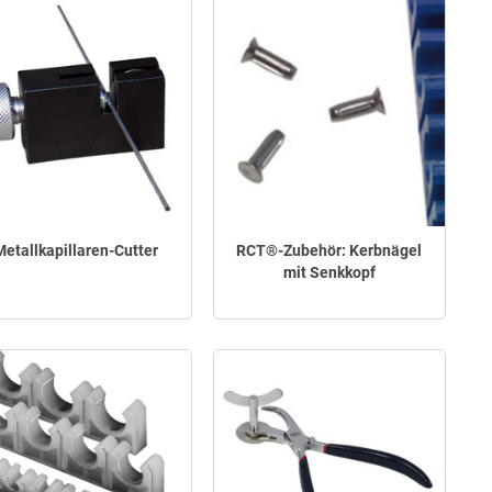
Metallkapillaren-Cutter
RCT®-Zubehör: Kerbnägel
mit Senkkopf