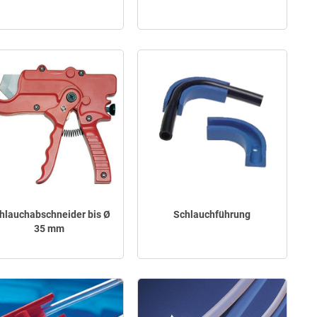
hlauchabschneider bis Ø
Schlauchführung
35 mm