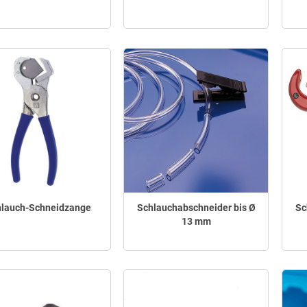
hlauch-Schneidzange
Schlauchabschneider bis Ø
Sc
13 mm