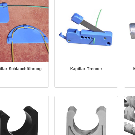
illar-Schlauchführung
Kapillar-Trenner