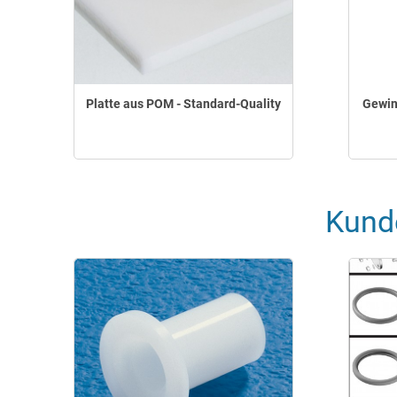
Platte aus POM - Standard-Quality
Gewin
Kund