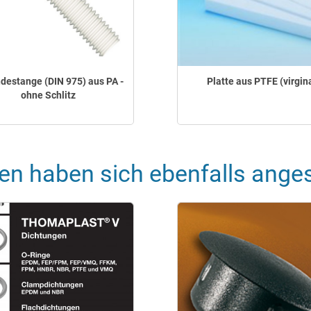
destange (DIN 975) aus PA -
Platte aus PTFE (virgina
ohne Schlitz
en haben sich ebenfalls ange