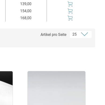
139,00
154,00
168,00
Artikel pro Seite