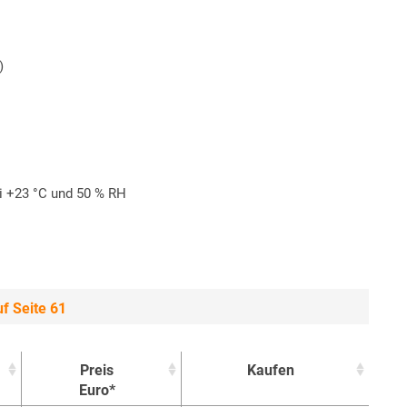
)
i +23 °C und 50 % RH
f Seite 61
Preis
Kaufen
Euro*