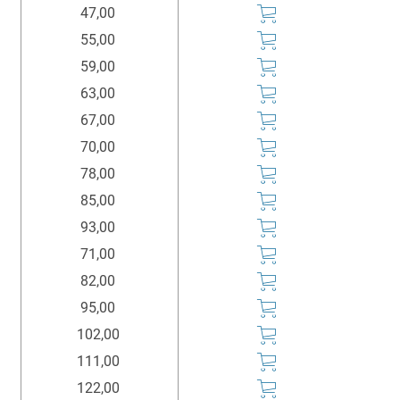
Preis
Kaufen
47,00
Euro*
55,00
59,00
63,00
67,00
70,00
78,00
85,00
93,00
71,00
82,00
95,00
102,00
111,00
122,00