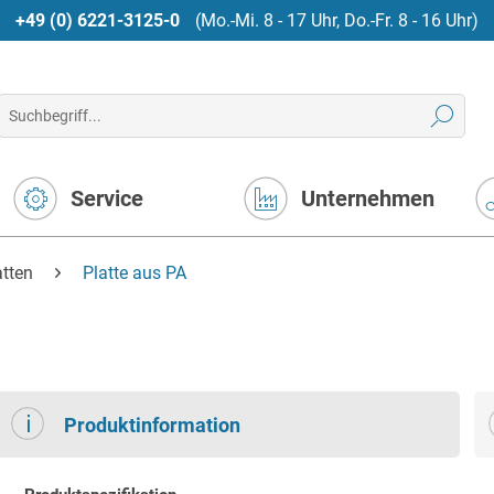
+49 (0) 6221-3125-0
(Mo.-Mi. 8 - 17 Uhr, Do.-Fr. 8 - 16 Uhr)
Service
Unternehmen
atten
Platte aus PA
Produktinformation