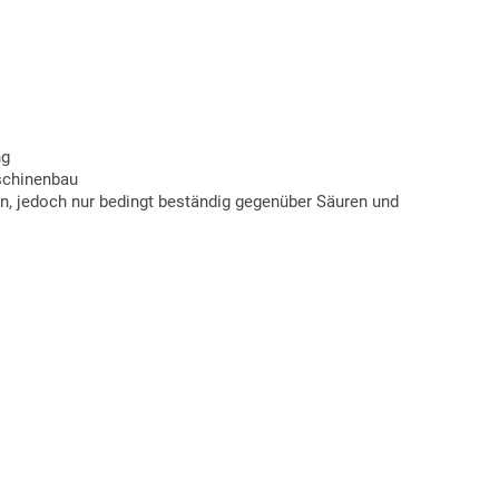
ng
aschinenbau
n, jedoch nur bedingt beständig gegenüber Säuren und