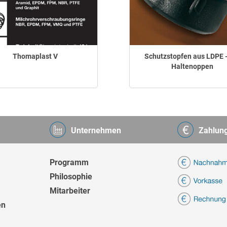
Thomaplast V
Schutzstopfen aus LDPE -
Haltenoppen
Unternehmen
Zahlun
Programm
Philosophie
Mitarbeiter
en