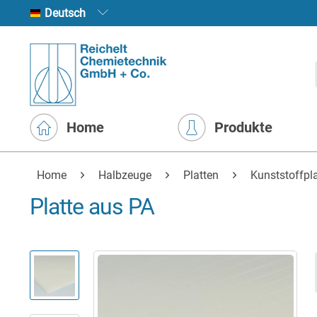
Deutsch
Home
Produkte
Home
Halbzeuge
Platten
Kunststoffpl
Platte aus PA