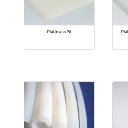
Platte aus PA
Pla