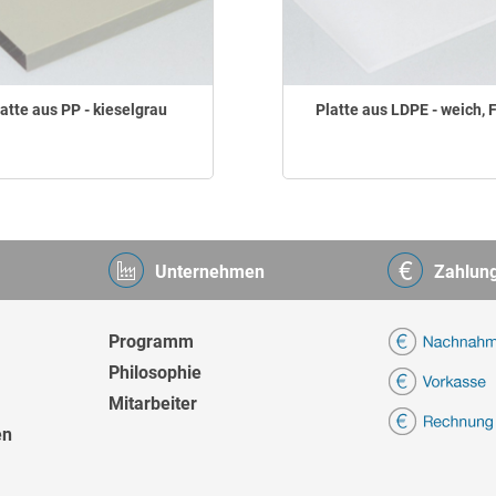
atte aus PP - kieselgrau
Platte aus LDPE - weich, 
Unternehmen
Zahlun
Programm
Philosophie
Mitarbeiter
en