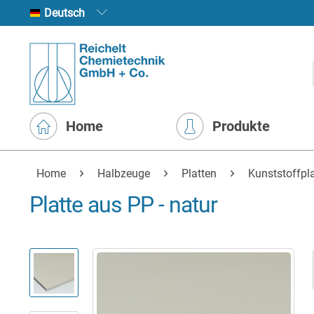
Deutsch
Home
Produkte
Home
Halbzeuge
Platten
Kunststoffpl
Platte aus PP - natur