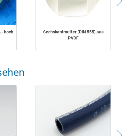
 - hoch
Sechskantmutter (DIN 555) aus
PVDF
sehen