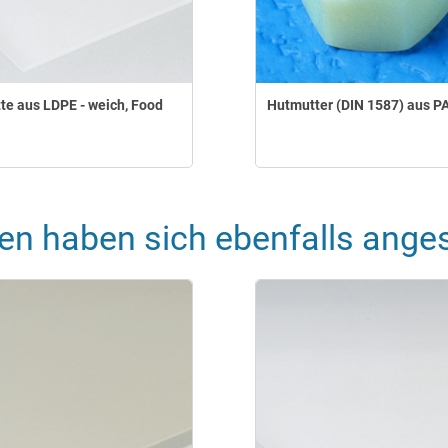
tte aus LDPE - weich, Food
Hutmutter (DIN 1587) aus PA
en haben sich ebenfalls ange