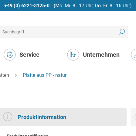
+49 (0) 6221-3125-0
(Mo.-Mi. 8 - 17 Uhr, Do.-Fr. 8 - 16 Uhr)
Service
Unternehmen
atten
Platte aus PP - natur
Produktinformation