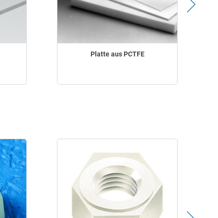
Platte aus PCTFE