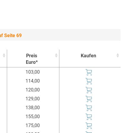
f Seite 69
Preis
Kaufen
Euro*
Preis
Kaufen
103,00
Euro*
114,00
120,00
129,00
138,00
155,00
175,00