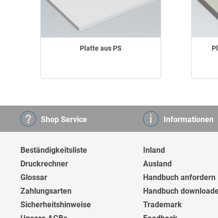
Platte aus PS
Pl
Shop Service
Informationen
Beständigkeitsliste
Inland
Druckrechner
Ausland
Glossar
Handbuch anfordern
Zahlungsarten
Handbuch download
Sicherheitshinweise
Trademark