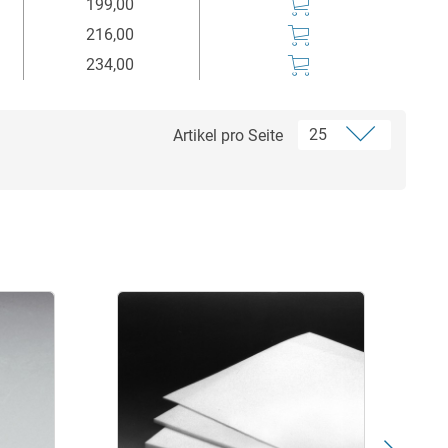
199,00
216,00
234,00
Artikel pro Seite