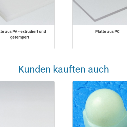
tte aus PA - extrudiert und
Platte aus PC
getempert
Kunden kauften auch