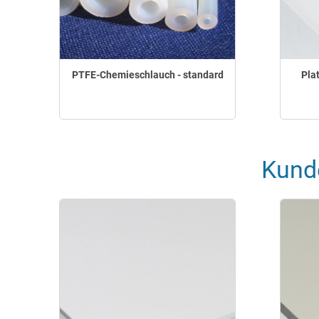
PTFE-Chemieschlauch - standard
Pla
Kund