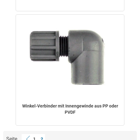
Winkel-Verbinder mit Innengewinde aus PP oder
PVDF
Seite
1
2