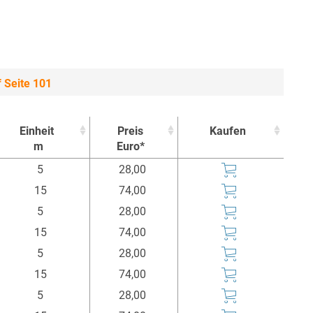
 Seite 101
Einheit
Preis
Kaufen
m
Euro*
Einheit
Preis
Kaufen
5
28,00
m
Euro*
15
74,00
5
28,00
15
74,00
5
28,00
15
74,00
5
28,00