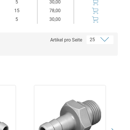
5
30,00
15
78,00
5
30,00
Artikel pro Seite