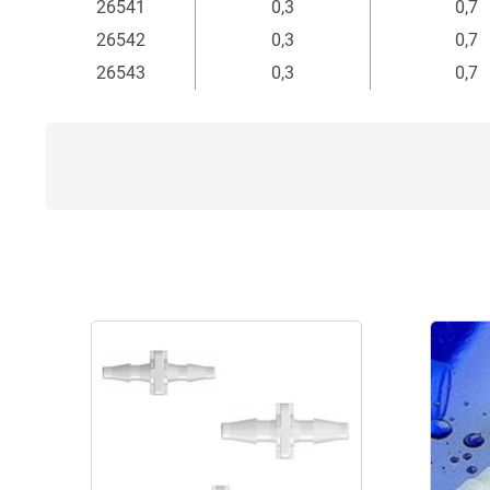
26541
0,3
0,7
26542
0,3
0,7
26543
0,3
0,7