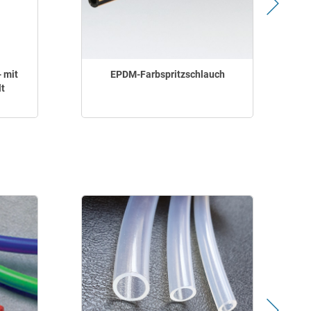
 mit
EPDM-Farbspritzschlauch
t