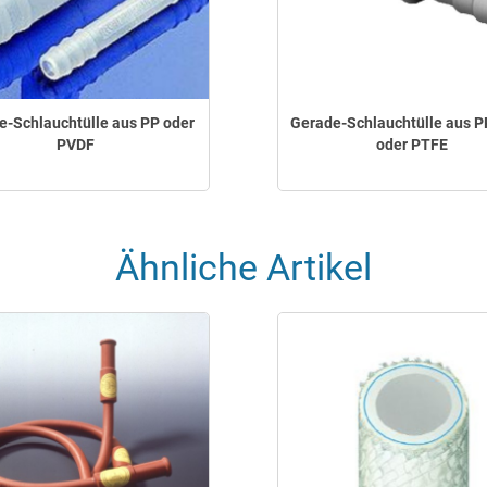
e-Schlauchtülle aus PP oder
Gerade-Schlauchtülle aus P
PVDF
oder PTFE
Ähnliche Artikel