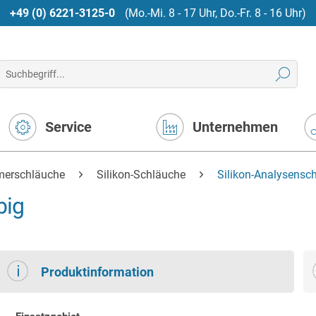
+49 (0) 6221-3125-0
(Mo.-Mi. 8 - 17 Uhr, Do.-Fr. 8 - 16 Uhr)
Service
Unternehmen
merschläuche
Silikon-Schläuche
Silikon-Analysensch
big
Produktinformation