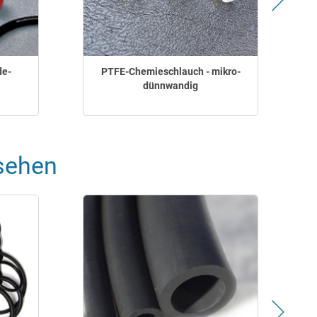
de-
PTFE-Chemieschlauch - mikro-
dünnwandig
sehen