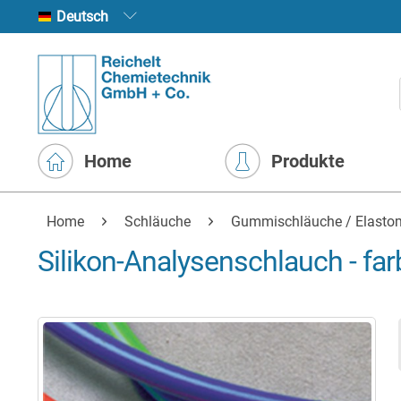
Deutsch
Home
Produkte
Home
Schläuche
Gummischläuche / Elasto
Silikon-Analysenschlauch - far