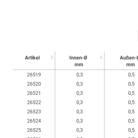
Artikel
Innen-Ø
Außen-
mm
mm
Artikel
Innen-Ø
Außen-
26519
0,3
0,5
mm
mm
26520
0,3
0,5
26521
0,3
0,5
26522
0,3
0,5
26523
0,3
0,5
26524
0,3
0,5
26525
0,3
0,5