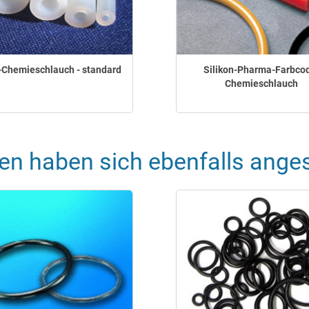
Chemieschlauch - standard
Silikon-Pharma-Farbco
Chemieschlauch
en haben sich ebenfalls ange