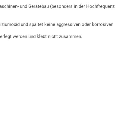
omaschinen- und Gerätebau (besonders in der Hochfrequenz
liziumoxid und spaltet keine aggressiven oder korrosiven
verlegt werden und klebt nicht zusammen.