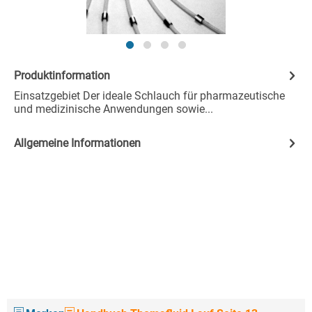
Produktinformation
Einsatzgebiet Der ideale Schlauch für pharmazeutische
und medizinische Anwendungen sowie...
Allgemeine Informationen