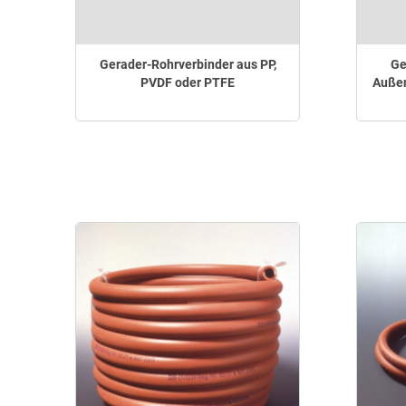
Gerader-Rohrverbinder aus PP,
Ge
PVDF oder PTFE
Außen