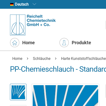
Deutsch
Home
Produkte
Home
Schläuche
Harte Kunststoffschläuche
PP-Chemieschlauch - Standar