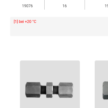
19076
16
1
[1] bei +20 °C