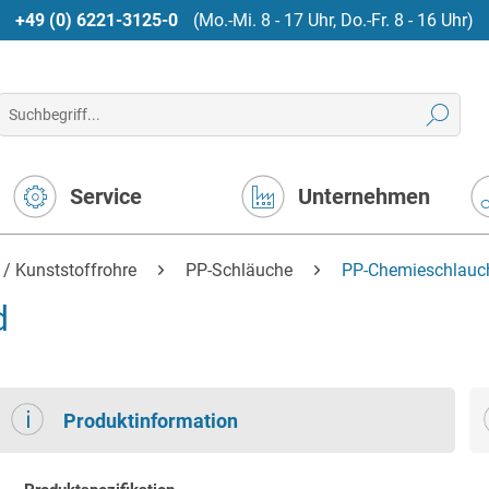
+49 (0) 6221-3125-0
(Mo.-Mi. 8 - 17 Uhr, Do.-Fr. 8 - 16 Uhr)
Service
Unternehmen
 / Kunststoffrohre
PP-Schläuche
PP-Chemieschlauch
d
Produktinformation