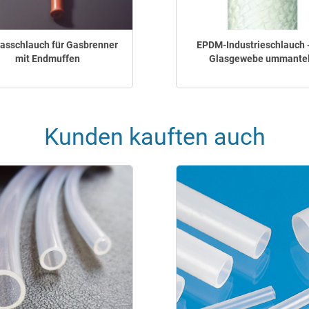
asschlauch für Gasbrenner
EPDM-Industrieschlauch -
mit Endmuffen
Glasgewebe ummantel
Kunden kauften auch