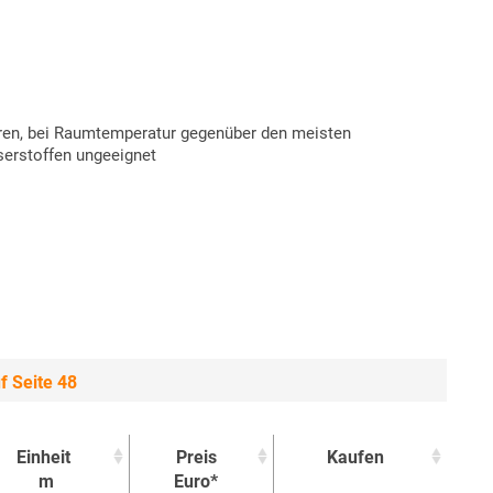
ren, bei Raumtemperatur gegenüber den meisten
serstoffen ungeeignet
f Seite 48
Einheit
Preis
Kaufen
m
Euro*