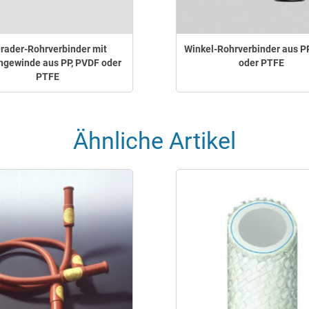
rader-Rohrverbinder mit
Winkel-Rohrverbinder aus P
gewinde aus PP, PVDF oder
oder PTFE
PTFE
Ähnliche Artikel