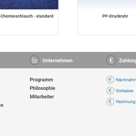
Chemieschlauch - standard
PP-Druckrohr
Unternehmen
Zahlun
Programm
Philosophie
Mitarbeiter
en