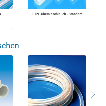
h
LDPE-Chemieschlauch - Standard
sehen