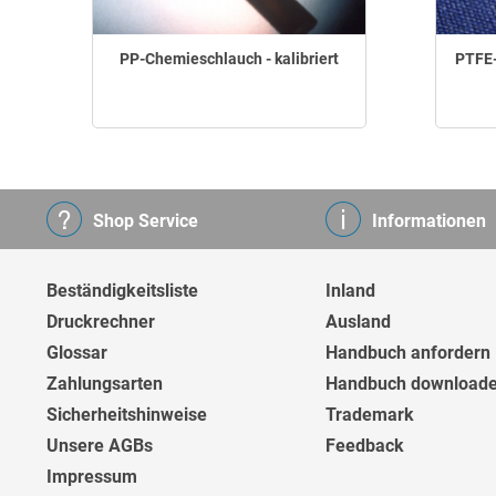
PP-Chemieschlauch - kalibriert
PTFE-
Shop Service
Informationen
Beständigkeitsliste
Inland
Druckrechner
Ausland
Glossar
Handbuch anfordern
Zahlungsarten
Handbuch download
Sicherheitshinweise
Trademark
Unsere AGBs
Feedback
Impressum