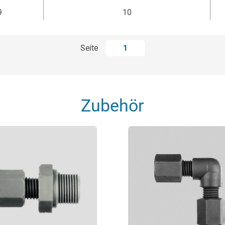
9
10
Seite
1
Zubehör