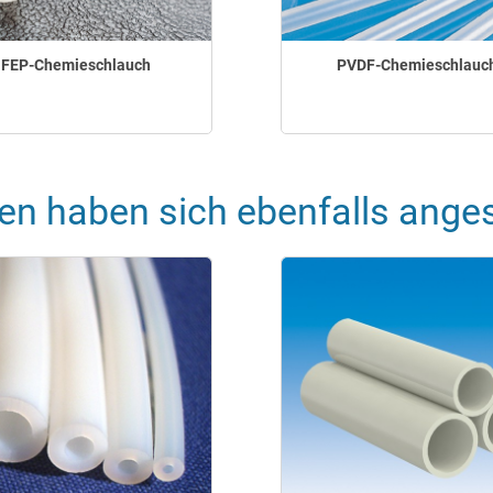
FEP-Chemieschlauch
PVDF-Chemieschlauc
en haben sich ebenfalls ange