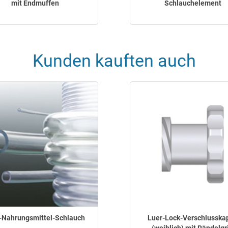
mit Endmuffen
Schlauchelement
Kunden kauften auch
-Nahrungsmittel-Schlauch
Luer-Lock-Verschlusska