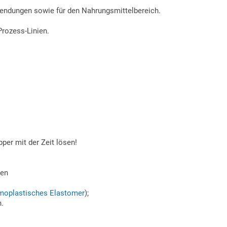
endungen sowie für den Nahrungsmittelbereich.
Prozess-Linien.
per mit der Zeit lösen!
hen
moplastisches Elastomer
);
n.