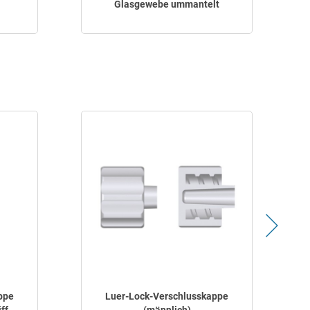
Glasgewebe ummantelt
ppe
Luer-Lock-Verschlusskappe