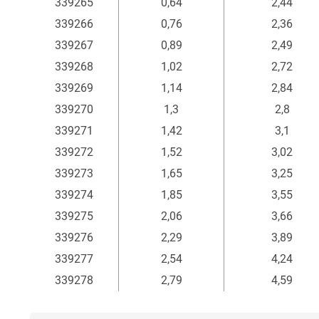
339265
0,64
2,44
339266
0,76
2,36
339267
0,89
2,49
339268
1,02
2,72
339269
1,14
2,84
339270
1,3
2,8
339271
1,42
3,1
339272
1,52
3,02
339273
1,65
3,25
339274
1,85
3,55
339275
2,06
3,66
339276
2,29
3,89
339277
2,54
4,24
339278
2,79
4,59