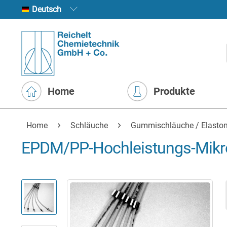
Deutsch
Home
Produkte
Home
Schläuche
Gummischläuche / Elasto
EPDM/PP-Hochleistungs-Mikr