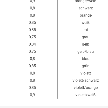
0,9
orange/weiß
0,8
schwarz
0,8
orange
0,85
weiß
0,85
rot
0,75
grau
0,84
gelb
0,75
gelb/blau
0,8
blau
0,85
grün
0,8
violett
0,8
violett/schwarz
0,85
violett/orange
0,9
violett/weiß