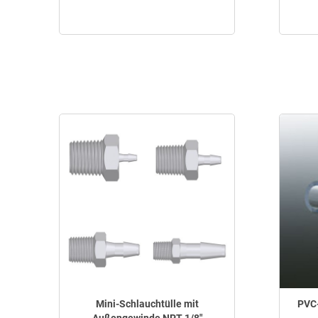
Mini-Schlauchtülle mit
PVC