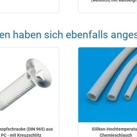
(weiblich) mit Rändelgri
en haben sich ebenfalls ange
opfschraube (DIN 965) aus
Silikon-Hochtemperatu
PC - mit Kreuzschlitz
Chemieschlauch