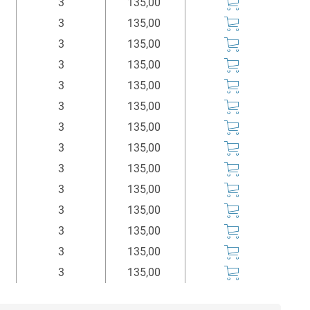
3
135,00
3
135,00
3
135,00
3
135,00
3
135,00
3
135,00
3
135,00
3
135,00
3
135,00
3
135,00
3
135,00
3
135,00
3
135,00
3
135,00