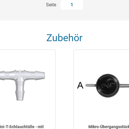
Seite
1
Zubehör
ni-T-Schlauchtülle - mit
Mikro-Übergangsstüc