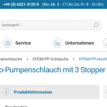
+49 (0) 6221-3125-0
(Mo.-Mi. 8 - 17 Uhr, Do.-Fr. 8 - 16 Uhr)
Service
Unternehmen
merschläuche
EPDM/PP-Schläuche
EPDM/PP-Hochle
o-Pumpenschlauch mit 3 Stopper
Produktinformation