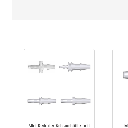
Mini-Reduzier-Schlauchtülle - mit
Mi