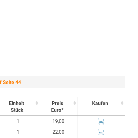
 Seite 44
Einheit
Preis
Kaufen
Stück
Euro*
Einheit
Preis
Kaufen
1
19,00
Stück
Euro*
1
22,00