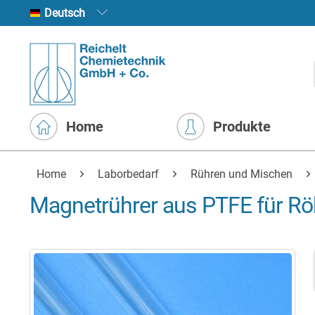
Deutsch
Home
Produkte
Home
Laborbedarf
Rühren und Mischen
Magnetrührer aus PTFE für R