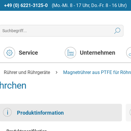
+49 (0) 6221-3125-0
(Mo.-Mi. 8 - 17 Uhr, Do.-Fr. 8 - 16 Uhr)
Service
Unternehmen
Rührer und Rührgeräte
Magnetrührer aus PTFE für Röhr
öhrchen
Produktinformation