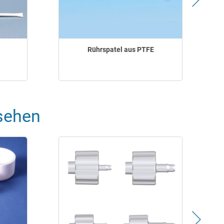
Rührspatel aus PTFE
sehen