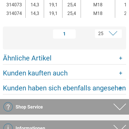
314073
14,3
19,1
25,4
M18
1
314074
14,3
19,1
25,4
M18
2
1
Ähnliche Artikel
Kunden kauften auch
Kunden haben sich ebenfalls angesehen
Shop Service
Informationen