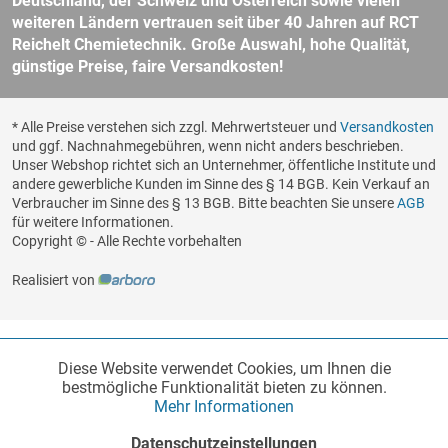
Deutschland, der Schweiz und Österreich sowie vielen
weiteren Ländern vertrauen seit über 40 Jahren auf RCT
Reichelt Chemietechnik. Große Auswahl, hohe Qualität,
günstige Preise, faire Versandkosten!
* Alle Preise verstehen sich zzgl. Mehrwertsteuer und
Versandkosten
und ggf. Nachnahmegebühren, wenn nicht anders beschrieben.
Unser Webshop richtet sich an Unternehmer, öffentliche Institute und
andere gewerbliche Kunden im Sinne des § 14 BGB. Kein Verkauf an
Verbraucher im Sinne des § 13 BGB. Bitte beachten Sie unsere
AGB
für weitere Informationen.
Copyright © - Alle Rechte vorbehalten
Realisiert von
Diese Website verwendet Cookies, um Ihnen die
Funktionale
Aktiv
bestmögliche Funktionalität bieten zu können.
Mehr Informationen
Marketing
Inaktiv
Datenschutzeinstellungen