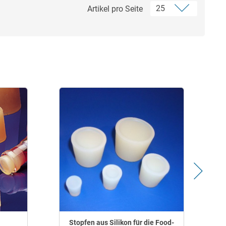
Artikel pro Seite
Stopfen aus Silikon für die Food-
S