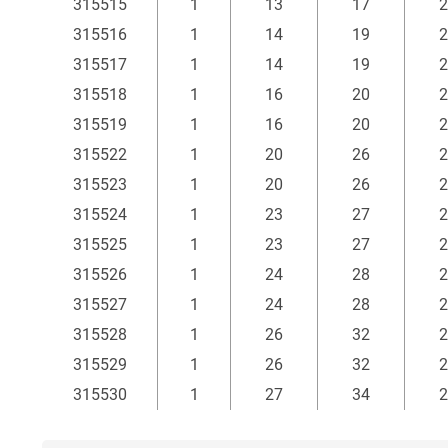
315515
1
13
17
2
315516
1
14
19
2
315517
1
14
19
2
315518
1
16
20
2
315519
1
16
20
2
315522
1
20
26
2
315523
1
20
26
2
315524
1
23
27
2
315525
1
23
27
2
315526
1
24
28
2
315527
1
24
28
2
315528
1
26
32
2
315529
1
26
32
2
315530
1
27
34
2