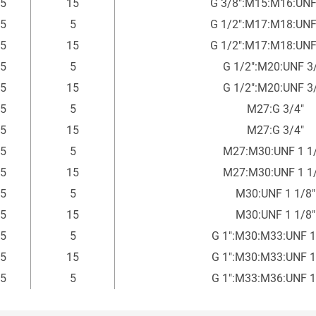
5
15
G 3/8":M15:M16:UNF
5
5
G 1/2":M17:M18:UNF
5
15
G 1/2":M17:M18:UNF
5
5
G 1/2":M20:UNF 3
5
15
G 1/2":M20:UNF 3
5
5
M27:G 3/4"
5
15
M27:G 3/4"
5
5
M27:M30:UNF 1 1
5
15
M27:M30:UNF 1 1
5
5
M30:UNF 1 1/8"
5
15
M30:UNF 1 1/8"
5
5
G 1":M30:M33:UNF 1
5
15
G 1":M30:M33:UNF 1
5
5
G 1":M33:M36:UNF 1