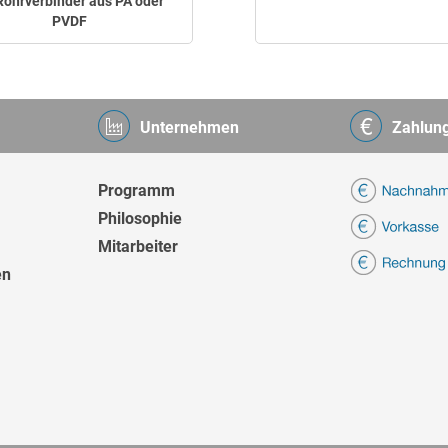
 Rohrverbinder aus PA oder
PVDF
Unternehmen
Zahlun
Programm
Philosophie
Mitarbeiter
en