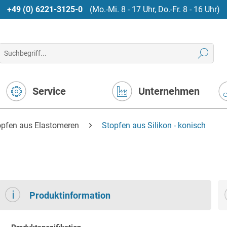
+49 (0) 6221-3125-0
(Mo.-Mi. 8 - 17 Uhr, Do.-Fr. 8 - 16 Uhr)
Service
Unternehmen
opfen aus Elastomeren
Stopfen aus Silikon - konisch
Produktinformation