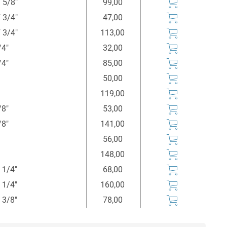
 5/8"
99,00
 3/4"
47,00
 3/4"
113,00
/4"
32,00
/4"
85,00
50,00
119,00
/8"
53,00
/8"
141,00
56,00
148,00
 1/4"
68,00
 1/4"
160,00
 3/8"
78,00