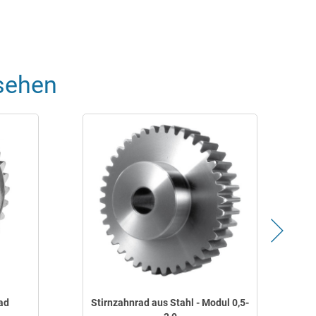
sehen
ad
Stirnzahnrad aus Stahl - Modul 0,5-