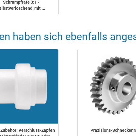
Schrumpfrate 3:1 -
elbstverlöschend, mit ...
en haben sich ebenfalls ange
Zubehör: Verschluss-Zapfen
Präzisions-Schneckenr