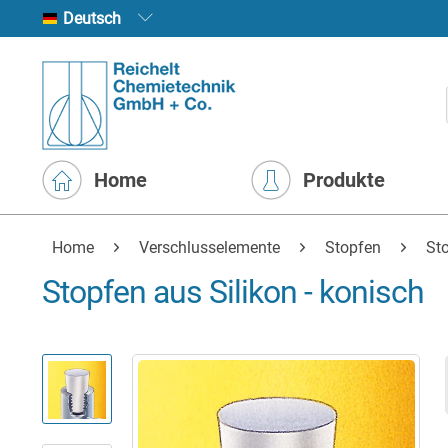
Deutsch
Home
Produkte
Home
Verschlusselemente
Stopfen
St
Stopfen aus Silikon - konisch