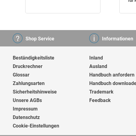
für
Shop Service
Informationen
Beständigkeitsliste
Inland
Druckrechner
Ausland
Glossar
Handbuch anfordern
Zahlungsarten
Handbuch download
Sicherheitshinweise
Trademark
Unsere AGBs
Feedback
Impressum
Datenschutz
Cookie-Einstellungen