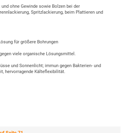
 und ohne Gewinde sowie Bolzen bei der
ennlackierung, Spritzlackierung, beim Plattieren und
 Lösung für größere Bohrungen
egen viele organische Lösungsmittel.
flüsse und Sonnenlicht; immun gegen Bakterien- und
, hervorragende Kälteflexibilität.
f Seite 71