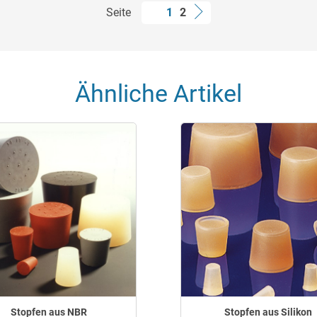
Seite
1
2
Ähnliche Artikel
Stopfen aus NBR
Stopfen aus Silikon