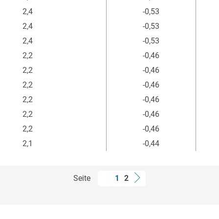
2,4
-0,53
2,4
-0,53
2,4
-0,53
2,2
-0,46
2,2
-0,46
2,2
-0,46
2,2
-0,46
2,2
-0,46
2,2
-0,46
2,1
-0,44
Seite
1
2