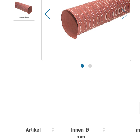
Artikel
Innen-Ø
m
mm