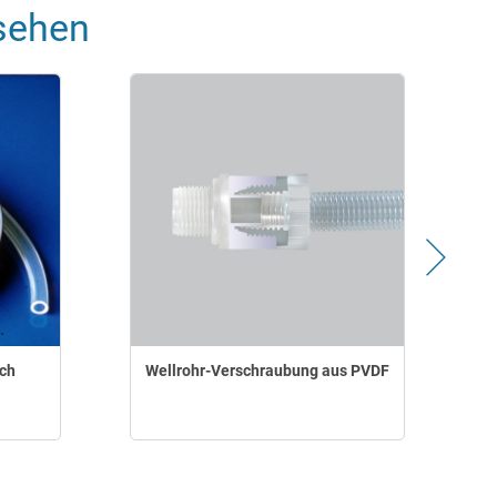
sehen
ch
Wellrohr-Verschraubung aus PVDF
G