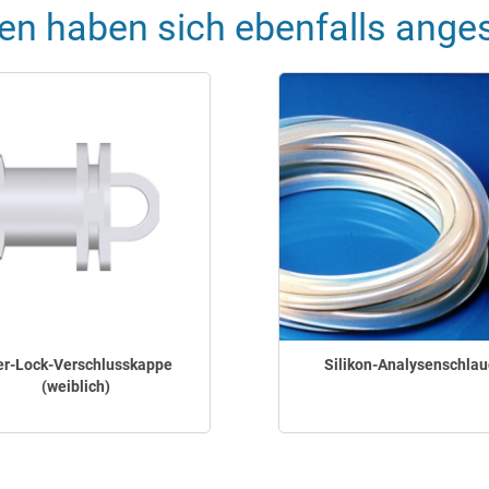
en haben sich ebenfalls ange
er-Lock-Verschlusskappe
Silikon-Analysenschlau
(weiblich)