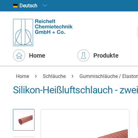
Deutsch
Home
Produkte
Home
Schläuche
Gummischläuche / Elasto
Silikon-Heißluftschlauch - zwei