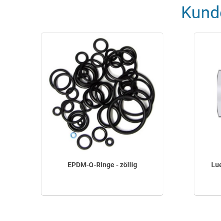
Kund
EPDM-O-Ringe - zöllig
Lu