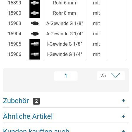
15899
Rohr 6 mm
mit
15900
Rohr 8 mm
mit
15903
A-Gewinde G 1/8"
mit
15904
A-Gewinde G 1/4"
mit
15905
I-Gewinde G 1/8"
mit
15906
I-Gewinde G 1/4"
mit
1
Zubehör
2
Ähnliche Artikel
Kunden kauften auch