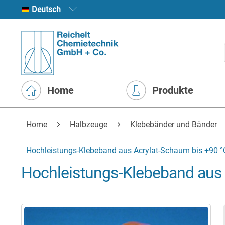
Deutsch
Home
Produkte
Home
Halbzeuge
Klebebänder und Bänder
Hochleistungs-Klebeband aus Acrylat-Schaum bis +90 °C 
Hochleistungs-Klebeband aus A