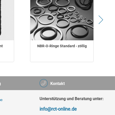
nt
NBR-O-Ringe Standard - zöllig
g
Kontakt
Unterstützung und Beratung unter:
info@rct-online.de