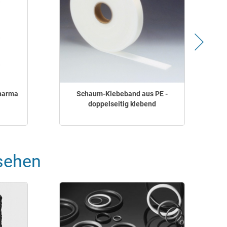
Pharma
Schaum-Klebeband aus PE -
doppelseitig klebend
sehen