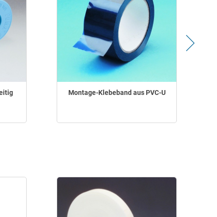
eitig
Montage-Klebeband aus PVC-U