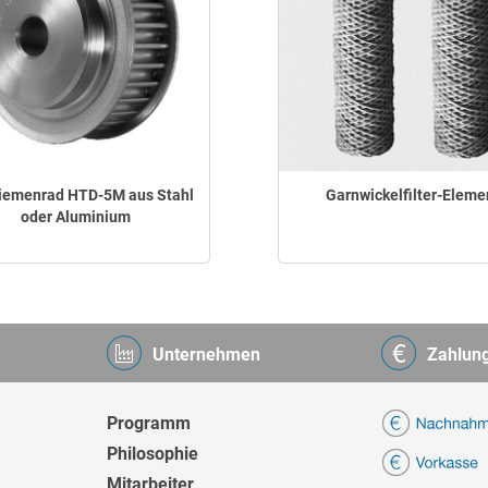
iemenrad HTD-5M aus Stahl
Garnwickelfilter-Eleme
oder Aluminium
Unternehmen
Zahlun
Programm
Philosophie
Mitarbeiter