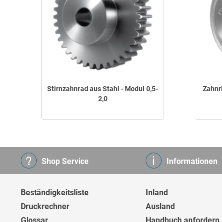
Stirnzahnrad aus Stahl - Modul 0,5-
Zahnr
2,0
Shop Service
Informationen
Beständigkeitsliste
Inland
Druckrechner
Ausland
Glossar
Handbuch anfordern