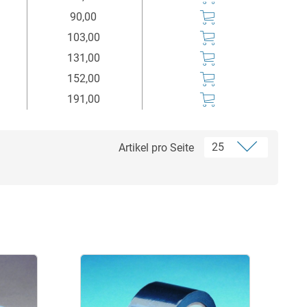
Euro*
90,00
103,00
131,00
152,00
191,00
Artikel pro Seite