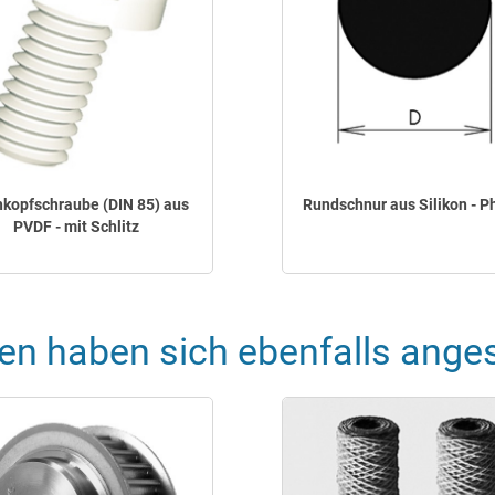
hkopfschraube (DIN 85) aus
Rundschnur aus Silikon - 
PVDF - mit Schlitz
en haben sich ebenfalls ange