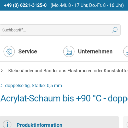
+49 (0) 6221-3125-0
(Mo.-Mi. 8 - 17 Uhr, Do.-Fr. 8 - 16 Uhr)
Service
Unternehmen
Klebebänder und Bänder aus Elastomeren oder Kunststoffe
- doppelseitig, Stärke: 0,5 mm
crylat-Schaum bis +90 °C - doppel
Produktinformation