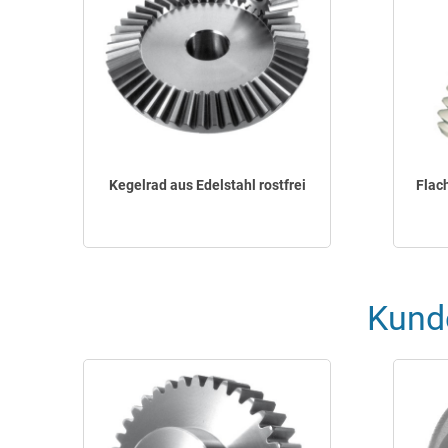
Kegelrad aus Edelstahl rostfrei
Flac
Kund