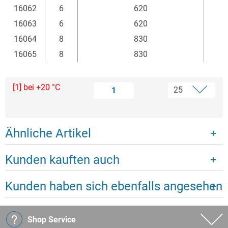
16062
6
620
16063
6
620
16064
8
830
16065
8
830
[1] bei +20 °C
1
Ähnliche Artikel
Kunden kauften auch
Kunden haben sich ebenfalls angesehen
Shop Service