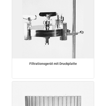
Filtrationsgerät mit Druckplatte