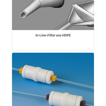
In-Line-Filter aus HDPE