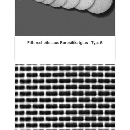
Filterscheibe aus Borosilikatglas - Typ: G