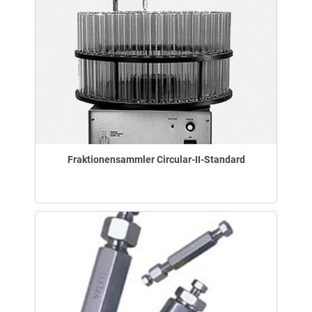
Fraktionensammler Circular-II-Standard