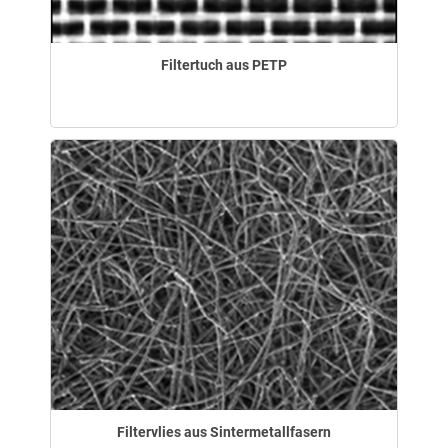
Filtertuch aus PETP
Filtervlies aus Sintermetallfasern