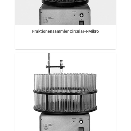
Fraktionensammler Circular-I-Mikro