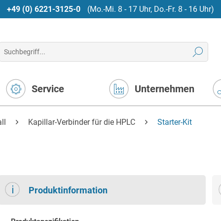
+49 (0) 6221-3125-0
(Mo.-Mi. 8 - 17 Uhr, Do.-Fr. 8 - 16 Uhr)
Service
Unternehmen
ll
Kapillar-Verbinder für die HPLC
Starter-Kit
Produktinformation