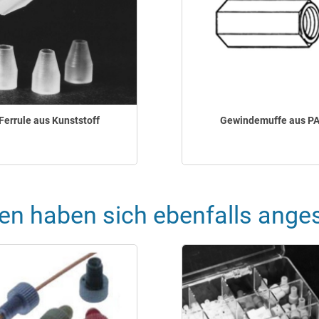
Ferrule aus Kunststoff
Gewindemuffe aus P
en haben sich ebenfalls ange