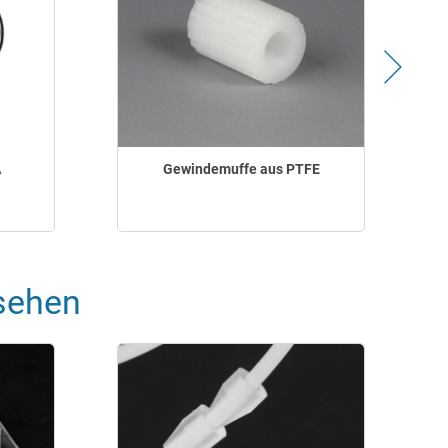
A
Gewindemuffe aus PTFE
sehen