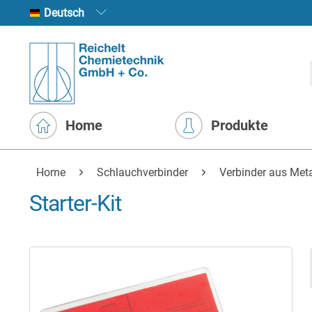
Deutsch
Home
Produkte
Home
Schlauchverbinder
Verbinder aus Meta
Starter-Kit