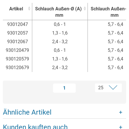
Artikel
Schlauch Außen-Ø (A)
Schlauch Außen-Ø
mm
mm
Artikel
Schlauch Außen-Ø (A)
Schlauch Außen-Ø
93012047
0,6 - 1
5,7 - 6,4
mm
mm
93012057
1,3 - 1,6
5,7 - 6,4
93012067
2,4 - 3,2
5,7 - 6,4
930120479
0,6 - 1
5,7 - 6,4
930120579
1,3 - 1,6
5,7 - 6,4
930120679
2,4 - 3,2
5,7 - 6,4
1
Ähnliche Artikel
Kunden kauften auch