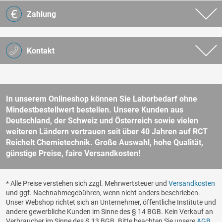
Zahlung
Kontakt
In unserem Onlineshop können Sie Laborbedarf ohne
Mindestbestellwert bestellen. Unsere Kunden aus
Deutschland, der Schweiz und Österreich sowie vielen
weiteren Ländern vertrauen seit über 40 Jahren auf RCT
Reichelt Chemietechnik. Große Auswahl, hohe Qualität,
günstige Preise, faire Versandkosten!
* Alle Preise verstehen sich zzgl. Mehrwertsteuer und
Versandkosten
und ggf. Nachnahmegebühren, wenn nicht anders beschrieben.
Unser Webshop richtet sich an Unternehmer, öffentliche Institute und
andere gewerbliche Kunden im Sinne des § 14 BGB. Kein Verkauf an
Verbraucher im Sinne des § 13 BGB. Bitte beachten Sie unsere
AGB