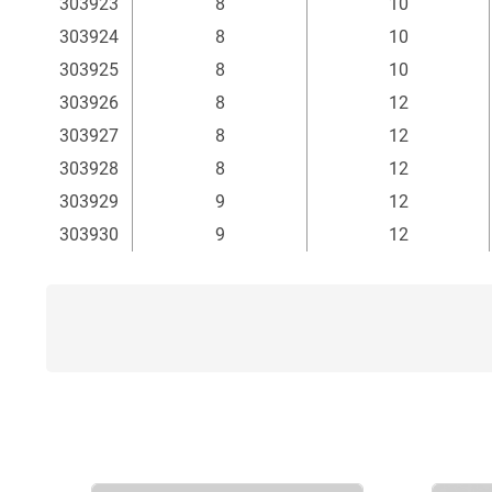
303923
8
10
303924
8
10
303925
8
10
303926
8
12
303927
8
12
303928
8
12
303929
9
12
303930
9
12