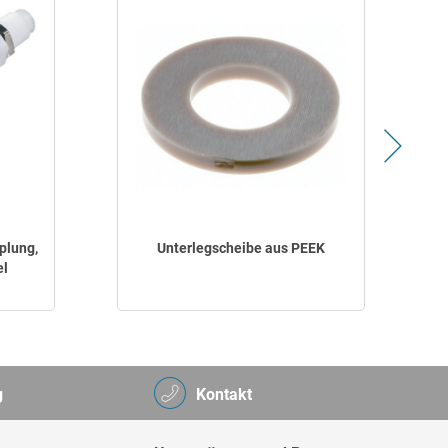
plung,
Unterlegscheibe aus PEEK
el
g
Kontakt