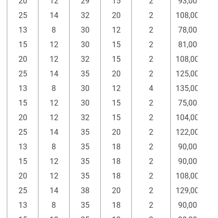
20
12
29
15
2
93,00
25
14
32
20
2
108,00
13
8
30
12
2
78,00
15
12
30
15
2
81,00
20
12
32
15
2
108,00
25
14
35
20
2
125,00
13
8
30
12
4
135,00
15
12
30
15
2
75,00
20
12
32
15
2
104,00
25
14
35
20
2
122,00
13
8
35
18
2
90,00
15
12
35
18
2
90,00
20
12
35
18
2
108,00
25
14
38
20
2
129,00
13
8
35
18
2
90,00