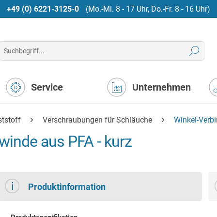
+49 (0) 6221-3125-0
(Mo.-Mi. 8 - 17 Uhr, Do.-Fr. 8 - 16 Uhr)
Service
Unternehmen
tstoff
Verschraubungen für Schläuche
Winkel-Verb
winde aus PFA - kurz
Produktinformation