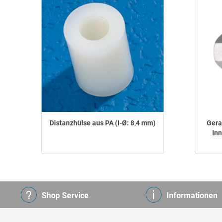
Distanzhülse aus PA (I-Ø: 8,4 mm)
Gera
In
Shop Service
Informationen