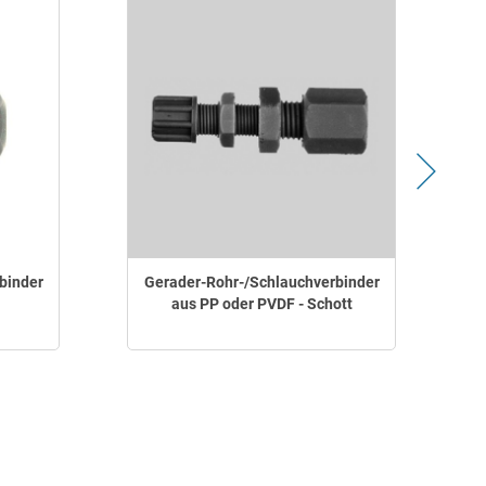
binder
Gerader-Rohr-/Schlauchverbinder
aus PP oder PVDF - Schott
A