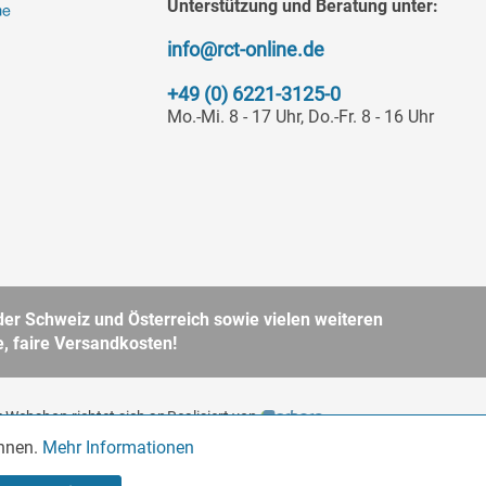
Unterstützung und Beratung unter:
info@rct-online.de
+49 (0) 6221-3125-0
Mo.-Mi. 8 - 17 Uhr, Do.-Fr. 8 - 16 Uhr
er Schweiz und Österreich sowie vielen weiteren
, faire Versandkosten!
 Webshop richtet sich an
Realisiert von
BGB. Bitte beachten Sie
önnen.
Mehr Informationen
Aktiv