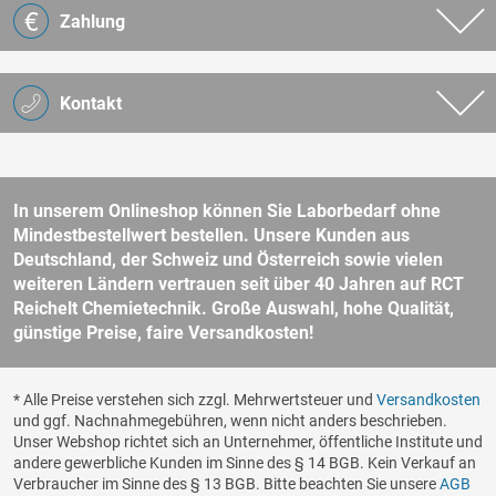
Zahlung
Kontakt
In unserem Onlineshop können Sie Laborbedarf ohne
Mindestbestellwert bestellen. Unsere Kunden aus
Deutschland, der Schweiz und Österreich sowie vielen
weiteren Ländern vertrauen seit über 40 Jahren auf RCT
Reichelt Chemietechnik. Große Auswahl, hohe Qualität,
günstige Preise, faire Versandkosten!
* Alle Preise verstehen sich zzgl. Mehrwertsteuer und
Versandkosten
und ggf. Nachnahmegebühren, wenn nicht anders beschrieben.
Unser Webshop richtet sich an Unternehmer, öffentliche Institute und
andere gewerbliche Kunden im Sinne des § 14 BGB. Kein Verkauf an
Verbraucher im Sinne des § 13 BGB. Bitte beachten Sie unsere
AGB