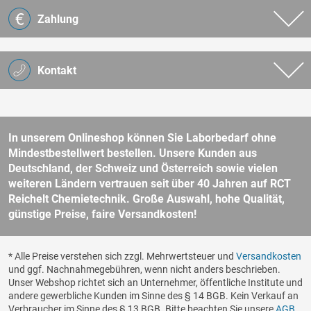
Zahlung
Kontakt
In unserem Onlineshop können Sie Laborbedarf ohne
Mindestbestellwert bestellen. Unsere Kunden aus
Deutschland, der Schweiz und Österreich sowie vielen
weiteren Ländern vertrauen seit über 40 Jahren auf RCT
Reichelt Chemietechnik. Große Auswahl, hohe Qualität,
günstige Preise, faire Versandkosten!
* Alle Preise verstehen sich zzgl. Mehrwertsteuer und
Versandkosten
und ggf. Nachnahmegebühren, wenn nicht anders beschrieben.
Unser Webshop richtet sich an Unternehmer, öffentliche Institute und
andere gewerbliche Kunden im Sinne des § 14 BGB. Kein Verkauf an
Verbraucher im Sinne des § 13 BGB. Bitte beachten Sie unsere
AGB