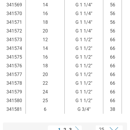
341569
14
G 1 1/4"
56
341570
16
G 1 1/4"
56
341571
18
G 1 1/4"
56
341572
20
G 1 1/4"
56
341573
12
G 1 1/2"
66
341574
14
G 1 1/2"
66
341575
16
G 1 1/2"
66
341576
18
G 1 1/2"
66
341577
20
G 1 1/2"
66
341578
22
G 1 1/2"
66
341579
24
G 1 1/2"
66
341580
25
G 1 1/2"
66
341581
6
G 3/4"
38
1
2
3