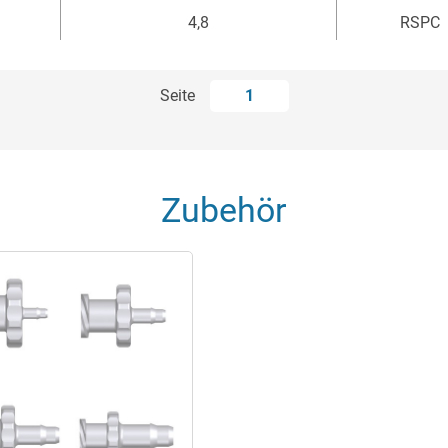
4,8
RSPC
Seite
1
Zubehör