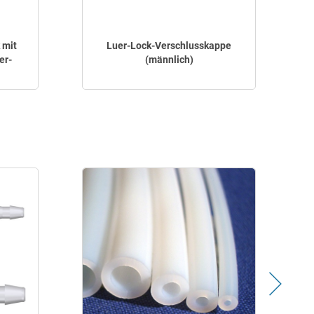
 mit
Luer-Lock-Verschlusskappe
er-
(männlich)