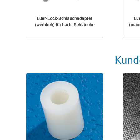
Luer-Lock-Schlauchadapter
Lu
(weiblich) für harte Schläuche
(männ
Kund