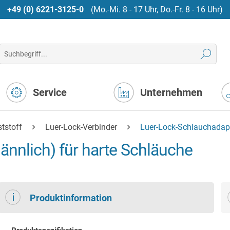
+49 (0) 6221-3125-0
(Mo.-Mi. 8 - 17 Uhr, Do.-Fr. 8 - 16 Uhr)
Service
Unternehmen
tstoff
Luer-Lock-Verbinder
Luer-Lock-Schlauchadapt
nnlich) für harte Schläuche
Produktinformation