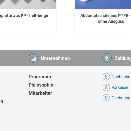
platte aus PP - hell-beige
Abdampfschale aus PTFE - 
ohne Ausguss
Unternehmen
Zahlun
Programm
Philosophie
Mitarbeiter
en