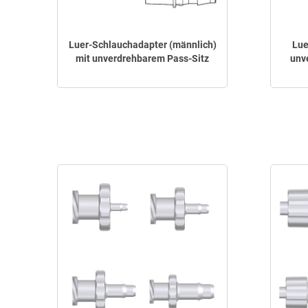
Luer-Schlauchadapter (männlich)
Lue
mit unverdrehbarem Pass-Sitz
unv