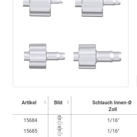
Artikel
Bild
Schlauch Innen-Ø
Zoll
Artikel
Bild
Schlauch Innen-Ø
15684
1/16"
Zoll
15685
1/16"