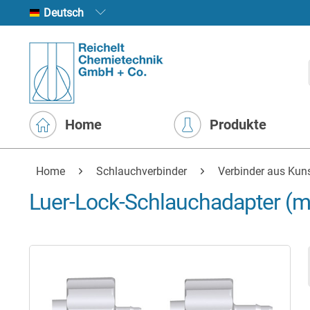
Deutsch
Home
Produkte
Home
Schlauchverbinder
Verbinder aus Kuns
Luer-Lock-Schlauchadapter (mä