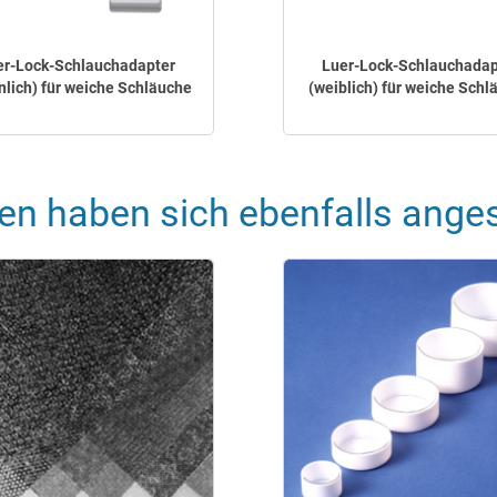
er-Lock-Schlauchadapter
Luer-Lock-Schlauchadap
lich) für weiche Schläuche
(weiblich) für weiche Schl
en haben sich ebenfalls ange