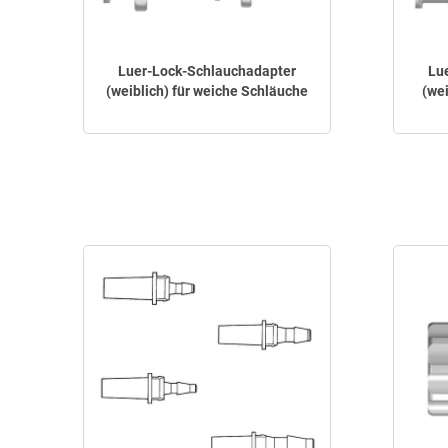
Luer-Lock-Schlauchadapter
Lu
(weiblich) für weiche Schläuche
(wei